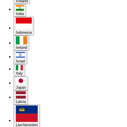
Iceland
India
Indonesia
Ireland
Israel
Italy
Japan
Latvia
Liechtenstein