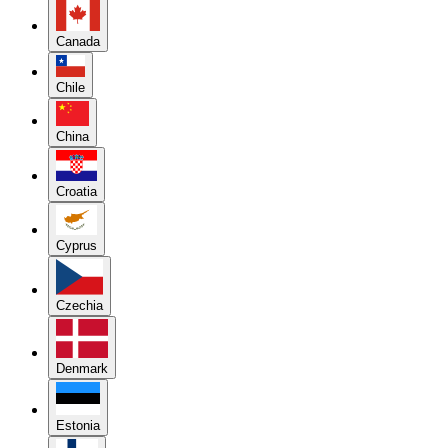
Canada
Chile
China
Croatia
Cyprus
Czechia
Denmark
Estonia