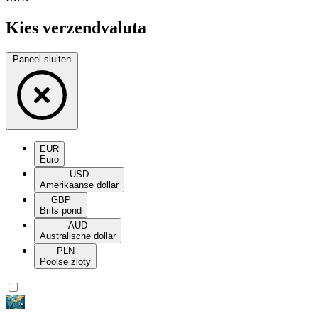
Kies verzendvaluta
Paneel sluiten
EUR
Euro
USD
Amerikaanse dollar
GBP
Brits pond
AUD
Australische dollar
PLN
Poolse zloty