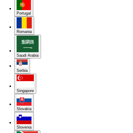
Portugal
Romania
Saudi Arabia
Serbia
Singapore
Slovakia
Slovenia