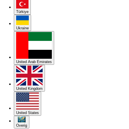
Türkiye
Ukraine
United Arab Emirates
United Kingdom
United States
Overig