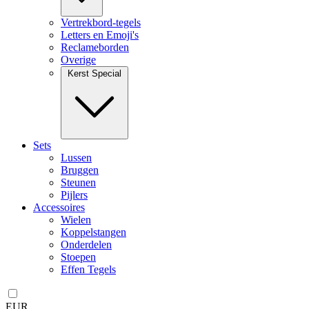
Vertrekbord-tegels
Letters en Emoji's
Reclameborden
Overige
Kerst Special
Sets
Lussen
Bruggen
Steunen
Pijlers
Accessoires
Wielen
Koppelstangen
Onderdelen
Stoepen
Effen Tegels
EUR