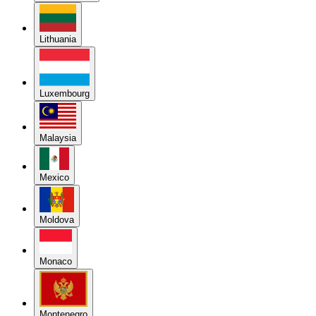
Lithuania
Luxembourg
Malaysia
Mexico
Moldova
Monaco
Montenegro