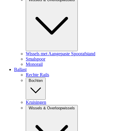
Wissels met Aangepaste Spoorafstand
Smalspoor
Monorail
Ballast
Rechte Rails
Bochten
Kruisingen
Wissels & Overloopwissels