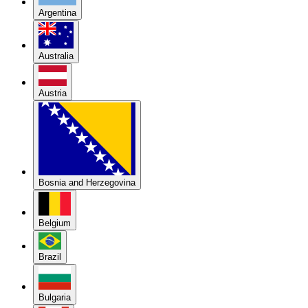
Argentina
Australia
Austria
Bosnia and Herzegovina
Belgium
Brazil
Bulgaria