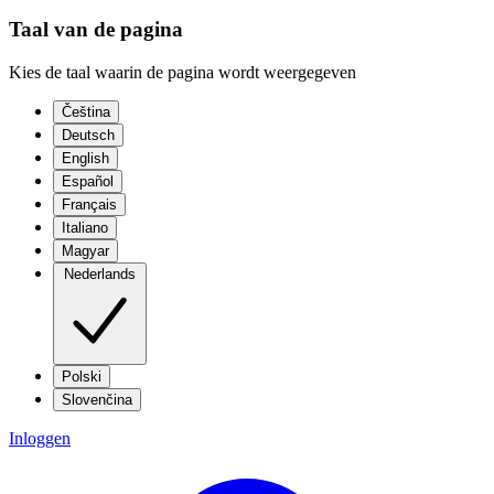
Taal van de pagina
Kies de taal waarin de pagina wordt weergegeven
Čeština
Deutsch
English
Español
Français
Italiano
Magyar
Nederlands
Polski
Slovenčina
Inloggen