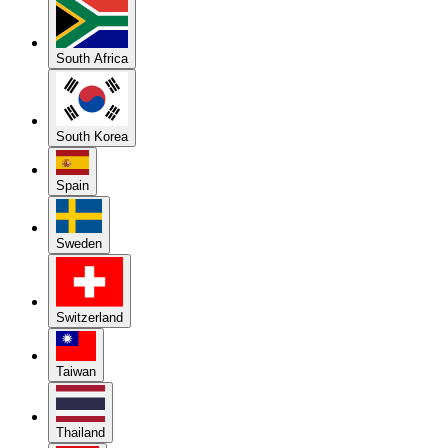
South Africa
South Korea
Spain
Sweden
Switzerland
Taiwan
Thailand