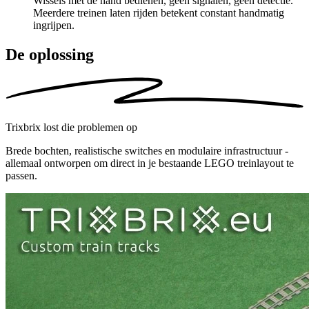
Wissels met de hand bedienen, geen signalen,
geen detectie
.
Meerdere treinen laten rijden betekent constant handmatig
ingrijpen.
De oplossing
Trixbrix lost die problemen op
Brede bochten, realistische switches en modulaire infrastructuur -
allemaal ontworpen om direct in je bestaande LEGO treinlayout te
passen.