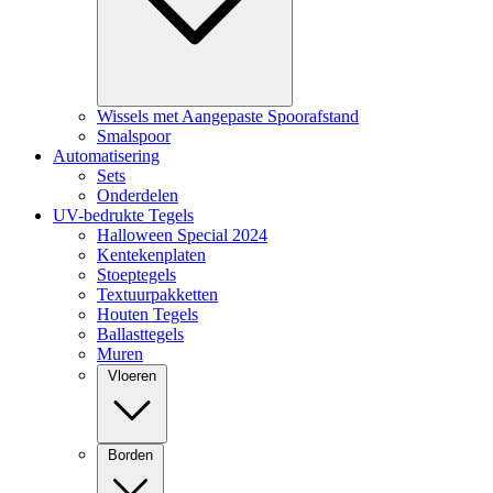
Wissels met Aangepaste Spoorafstand
Smalspoor
Automatisering
Sets
Onderdelen
UV-bedrukte Tegels
Halloween Special 2024
Kentekenplaten
Stoeptegels
Textuurpakketten
Houten Tegels
Ballasttegels
Muren
Vloeren
Borden