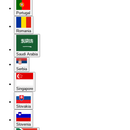
Portugal
Romania
Saudi Arabia
Serbia
Singapore
Slovakia
Slovenia