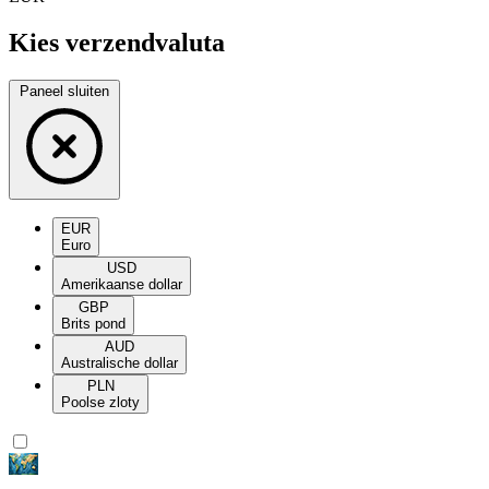
Kies verzendvaluta
Paneel sluiten
EUR
Euro
USD
Amerikaanse dollar
GBP
Brits pond
AUD
Australische dollar
PLN
Poolse zloty