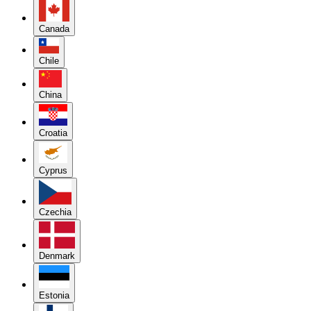
Canada
Chile
China
Croatia
Cyprus
Czechia
Denmark
Estonia