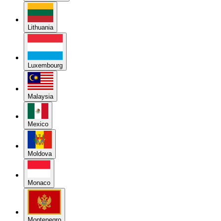
Lithuania
Luxembourg
Malaysia
Mexico
Moldova
Monaco
Montenegro