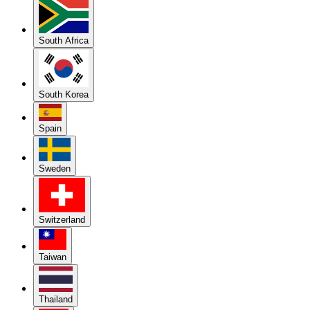
South Africa
South Korea
Spain
Sweden
Switzerland
Taiwan
Thailand