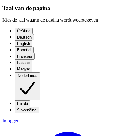
Taal van de pagina
Kies de taal waarin de pagina wordt weergegeven
Čeština
Deutsch
English
Español
Français
Italiano
Magyar
Nederlands
Polski
Slovenčina
Inloggen