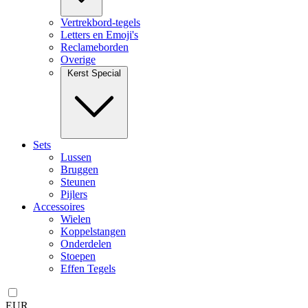
Vertrekbord-tegels
Letters en Emoji's
Reclameborden
Overige
Kerst Special
Sets
Lussen
Bruggen
Steunen
Pijlers
Accessoires
Wielen
Koppelstangen
Onderdelen
Stoepen
Effen Tegels
EUR