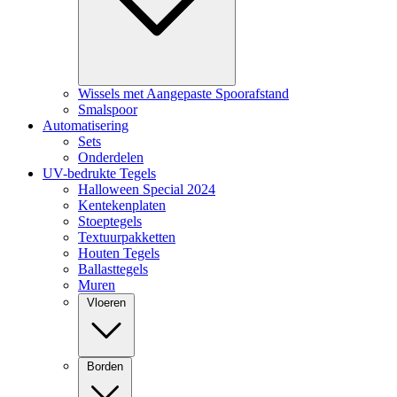
Wissels met Aangepaste Spoorafstand
Smalspoor
Automatisering
Sets
Onderdelen
UV-bedrukte Tegels
Halloween Special 2024
Kentekenplaten
Stoeptegels
Textuurpakketten
Houten Tegels
Ballasttegels
Muren
Vloeren
Borden