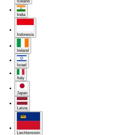
Iceland
India
Indonesia
Ireland
Israel
Italy
Japan
Latvia
Liechtenstein