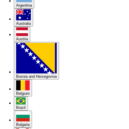
Argentina
Australia
Austria
Bosnia and Herzegovina
Belgium
Brazil
Bulgaria