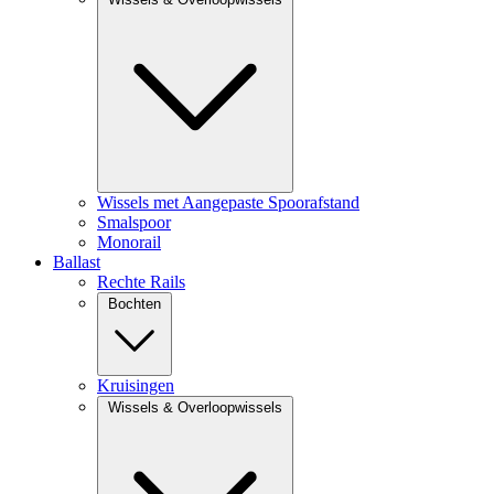
Wissels met Aangepaste Spoorafstand
Smalspoor
Monorail
Ballast
Rechte Rails
Bochten
Kruisingen
Wissels & Overloopwissels