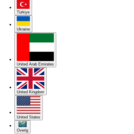
Türkiye
Ukraine
United Arab Emirates
United Kingdom
United States
Overig