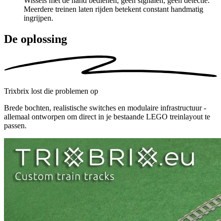
Wissels met de hand bedienen, geen signalen,
geen detectie
.
Meerdere treinen laten rijden betekent constant handmatig
ingrijpen.
De oplossing
Trixbrix lost die problemen op
Brede bochten, realistische switches en modulaire infrastructuur -
allemaal ontworpen om direct in je bestaande LEGO treinlayout te
passen.