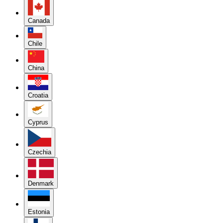
Canada
Chile
China
Croatia
Cyprus
Czechia
Denmark
Estonia