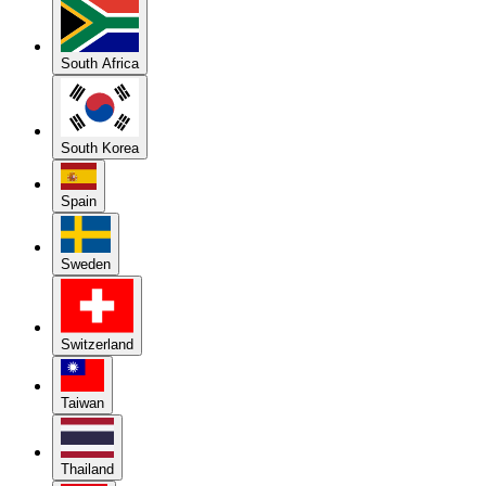
South Africa
South Korea
Spain
Sweden
Switzerland
Taiwan
Thailand