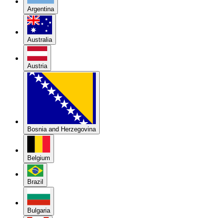
Argentina
Australia
Austria
Bosnia and Herzegovina
Belgium
Brazil
Bulgaria