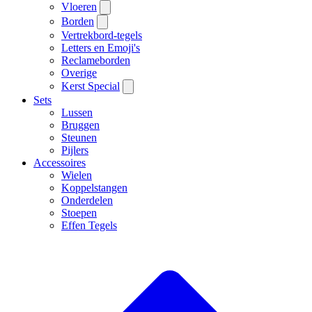
Vloeren
Borden
Vertrekbord-tegels
Letters en Emoji's
Reclameborden
Overige
Kerst Special
Sets
Lussen
Bruggen
Steunen
Pijlers
Accessoires
Wielen
Koppelstangen
Onderdelen
Stoepen
Effen Tegels