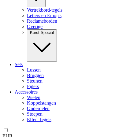
Vertrekbord-tegels
Letters en Emoji's
Reclameborden
Overige
Kerst Special
Sets
Lussen
Bruggen
Steunen
Pijlers
Accessoires
Wielen
Koppelstangen
Onderdelen
Stoepen
Effen Tegels
EUR