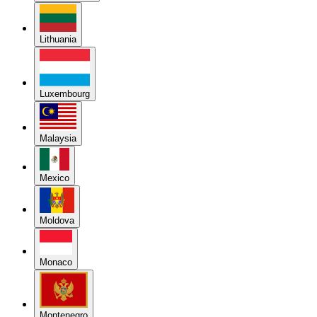
Lithuania
Luxembourg
Malaysia
Mexico
Moldova
Monaco
Montenegro