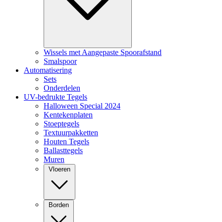
Wissels met Aangepaste Spoorafstand
Smalspoor
Automatisering
Sets
Onderdelen
UV-bedrukte Tegels
Halloween Special 2024
Kentekenplaten
Stoeptegels
Textuurpakketten
Houten Tegels
Ballasttegels
Muren
Vloeren
Borden