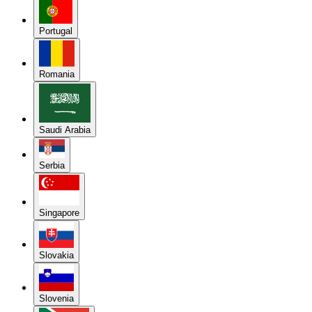
Portugal
Romania
Saudi Arabia
Serbia
Singapore
Slovakia
Slovenia