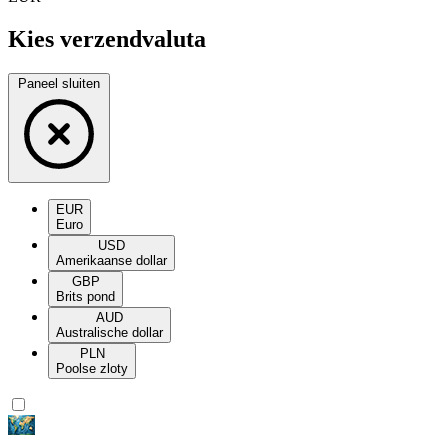
Kies verzendvaluta
Paneel sluiten
EUR
Euro
USD
Amerikaanse dollar
GBP
Brits pond
AUD
Australische dollar
PLN
Poolse zloty