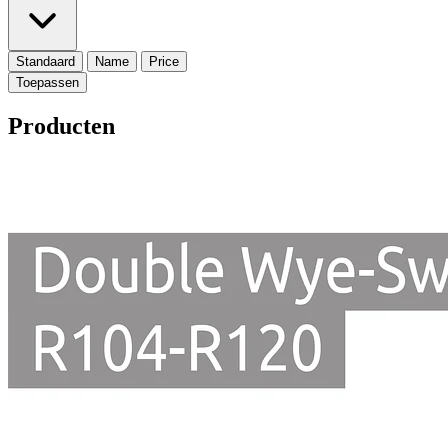
Standaard
Name
Price
Producten