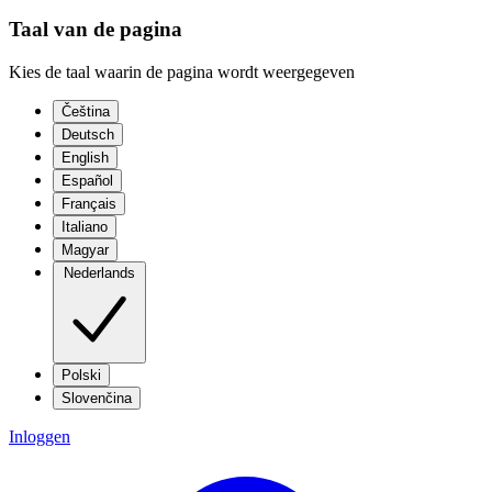
Taal van de pagina
Kies de taal waarin de pagina wordt weergegeven
Čeština
Deutsch
English
Español
Français
Italiano
Magyar
Nederlands
Polski
Slovenčina
Inloggen