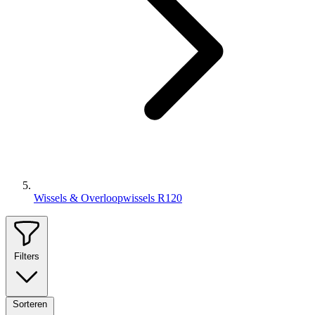
Wissels & Overloopwissels R120
Filters
Sorteren