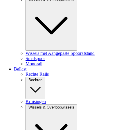
Wissels met Aangepaste Spoorafstand
Smalspoor
Monorail
Ballast
Rechte Rails
Bochten
Kruisingen
Wissels & Overloopwissels