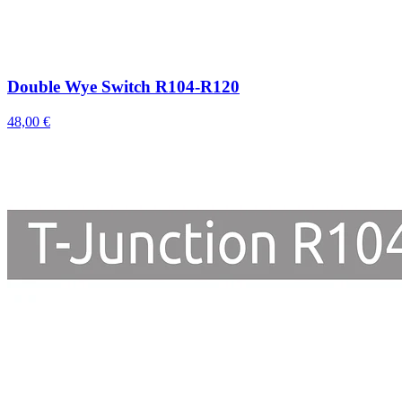
Double Wye Switch R104-R120
48,00 €