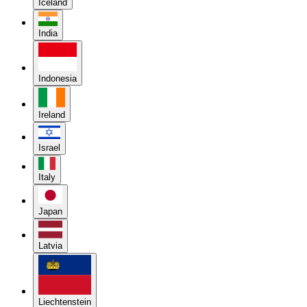
Iceland
India
Indonesia
Ireland
Israel
Italy
Japan
Latvia
Liechtenstein