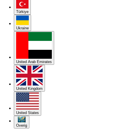
Türkiye
Ukraine
United Arab Emirates
United Kingdom
United States
Overig