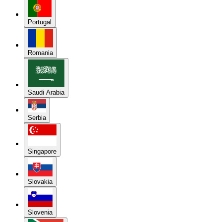
Portugal
Romania
Saudi Arabia
Serbia
Singapore
Slovakia
Slovenia