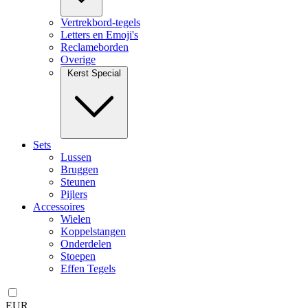
Vertrekbord-tegels
Letters en Emoji's
Reclameborden
Overige
Kerst Special
Sets
Lussen
Bruggen
Steunen
Pijlers
Accessoires
Wielen
Koppelstangen
Onderdelen
Stoepen
Effen Tegels
EUR