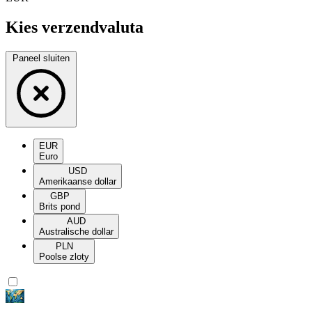
Kies verzendvaluta
Paneel sluiten
EUR
Euro
USD
Amerikaanse dollar
GBP
Brits pond
AUD
Australische dollar
PLN
Poolse zloty