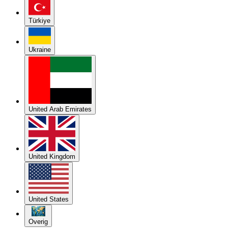
Türkiye
Ukraine
United Arab Emirates
United Kingdom
United States
Overig