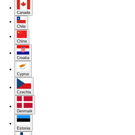
Canada
Chile
China
Croatia
Cyprus
Czechia
Denmark
Estonia