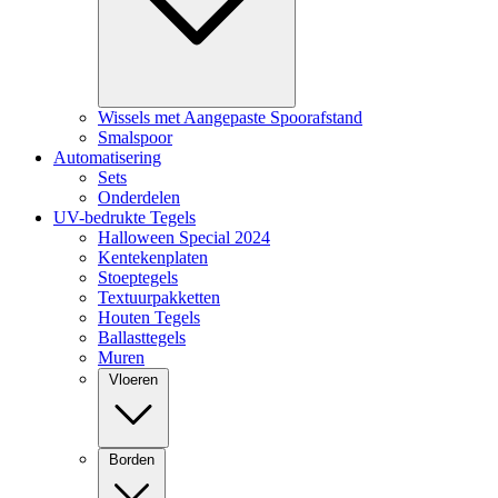
Wissels met Aangepaste Spoorafstand
Smalspoor
Automatisering
Sets
Onderdelen
UV-bedrukte Tegels
Halloween Special 2024
Kentekenplaten
Stoeptegels
Textuurpakketten
Houten Tegels
Ballasttegels
Muren
Vloeren
Borden