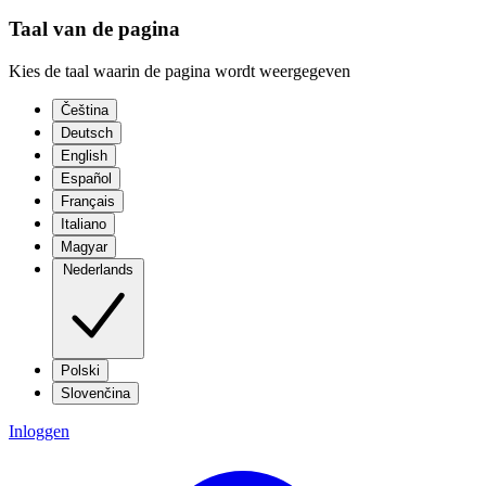
Taal van de pagina
Kies de taal waarin de pagina wordt weergegeven
Čeština
Deutsch
English
Español
Français
Italiano
Magyar
Nederlands
Polski
Slovenčina
Inloggen