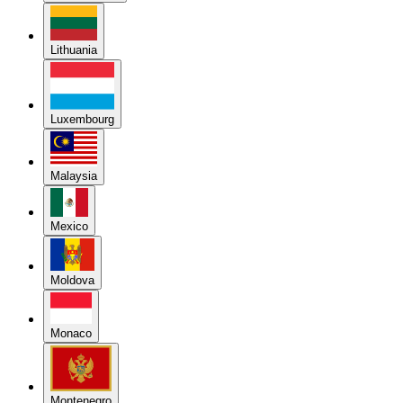
Lithuania
Luxembourg
Malaysia
Mexico
Moldova
Monaco
Montenegro