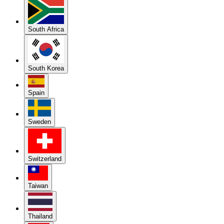
South Africa
South Korea
Spain
Sweden
Switzerland
Taiwan
Thailand