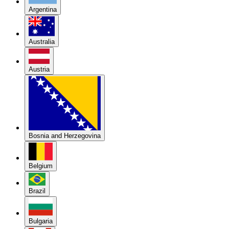
Argentina
Australia
Austria
Bosnia and Herzegovina
Belgium
Brazil
Bulgaria