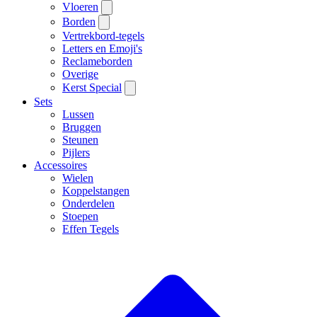
Vloeren
Borden
Vertrekbord-tegels
Letters en Emoji's
Reclameborden
Overige
Kerst Special
Sets
Lussen
Bruggen
Steunen
Pijlers
Accessoires
Wielen
Koppelstangen
Onderdelen
Stoepen
Effen Tegels