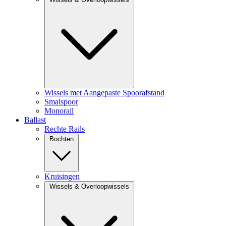
Wissels met Aangepaste Spoorafstand
Smalspoor
Monorail
Ballast
Rechte Rails
Bochten
Kruisingen
Wissels & Overloopwissels