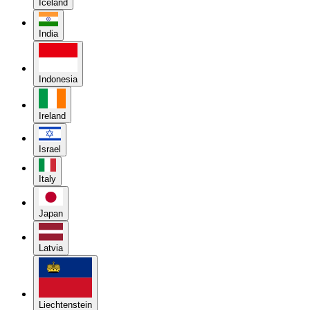
Iceland
India
Indonesia
Ireland
Israel
Italy
Japan
Latvia
Liechtenstein