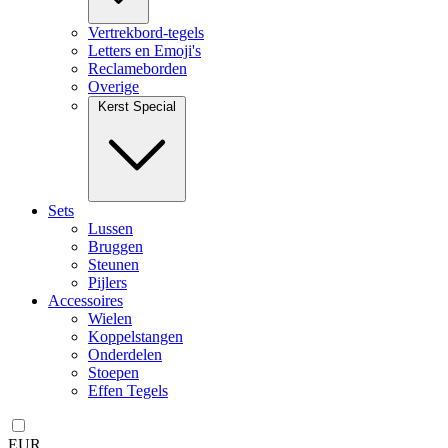
Vertrekbord-tegels
Letters en Emoji's
Reclameborden
Overige
Kerst Special
Sets
Lussen
Bruggen
Steunen
Pijlers
Accessoires
Wielen
Koppelstangen
Onderdelen
Stoepen
Effen Tegels
EUR