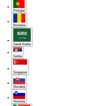
Portugal
Romania
Saudi Arabia
Serbia
Singapore
Slovakia
Slovenia