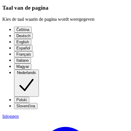
Taal van de pagina
Kies de taal waarin de pagina wordt weergegeven
Čeština
Deutsch
English
Español
Français
Italiano
Magyar
Nederlands
Polski
Slovenčina
Inloggen