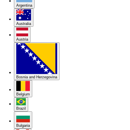
Argentina
Australia
Austria
Bosnia and Herzegovina
Belgium
Brazil
Bulgaria