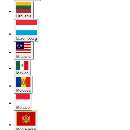
Lithuania
Luxembourg
Malaysia
Mexico
Moldova
Monaco
Montenegro