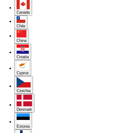
Canada
Chile
China
Croatia
Cyprus
Czechia
Denmark
Estonia