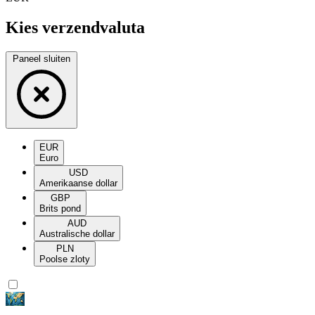
Kies verzendvaluta
Paneel sluiten
EUR
Euro
USD
Amerikaanse dollar
GBP
Brits pond
AUD
Australische dollar
PLN
Poolse zloty