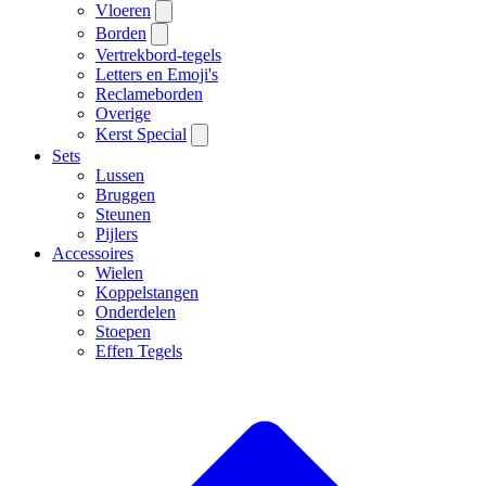
Vloeren
Borden
Vertrekbord-tegels
Letters en Emoji's
Reclameborden
Overige
Kerst Special
Sets
Lussen
Bruggen
Steunen
Pijlers
Accessoires
Wielen
Koppelstangen
Onderdelen
Stoepen
Effen Tegels