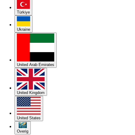
Türkiye
Ukraine
United Arab Emirates
United Kingdom
United States
Overig