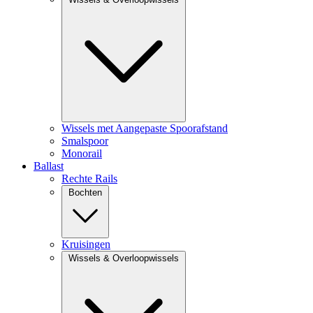
Wissels met Aangepaste Spoorafstand
Smalspoor
Monorail
Ballast
Rechte Rails
Bochten
Kruisingen
Wissels & Overloopwissels