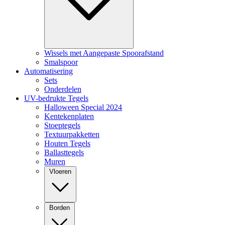
Wissels met Aangepaste Spoorafstand
Smalspoor
Automatisering
Sets
Onderdelen
UV-bedrukte Tegels
Halloween Special 2024
Kentekenplaten
Stoeptegels
Textuurpakketten
Houten Tegels
Ballasttegels
Muren
Vloeren
Borden