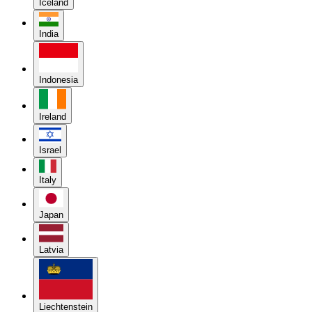
Iceland
India
Indonesia
Ireland
Israel
Italy
Japan
Latvia
Liechtenstein