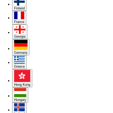
Finland
France
Georgia
Germany
Greece
Hong Kong
Hungary