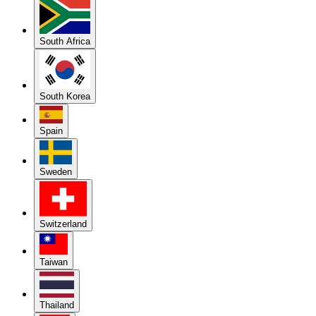
South Africa
South Korea
Spain
Sweden
Switzerland
Taiwan
Thailand