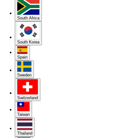
South Africa
South Korea
Spain
Sweden
Switzerland
Taiwan
Thailand