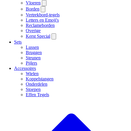
Vloeren
Borden
Vertrekbord-tegels
Letters en Emoji's
Reclameborden
Overige
Kerst Special
Sets
Lussen
Bruggen
Steunen
Pijlers
Accessoires
Wielen
Koppelstangen
Onderdelen
Stoepen
Effen Tegels