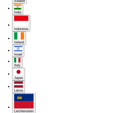
Iceland
India
Indonesia
Ireland
Israel
Italy
Japan
Latvia
Liechtenstein