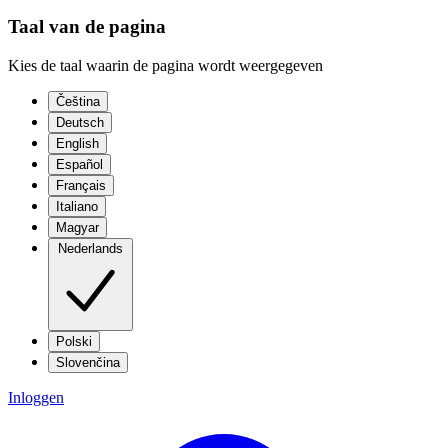
Taal van de pagina
Kies de taal waarin de pagina wordt weergegeven
Čeština
Deutsch
English
Español
Français
Italiano
Magyar
Nederlands
Polski
Slovenčina
Inloggen