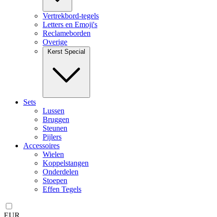
Vertrekbord-tegels
Letters en Emoji's
Reclameborden
Overige
Kerst Special
Sets
Lussen
Bruggen
Steunen
Pijlers
Accessoires
Wielen
Koppelstangen
Onderdelen
Stoepen
Effen Tegels
EUR