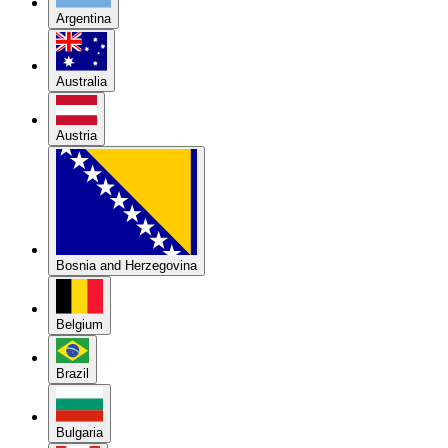
Argentina
Australia
Austria
Bosnia and Herzegovina
Belgium
Brazil
Bulgaria