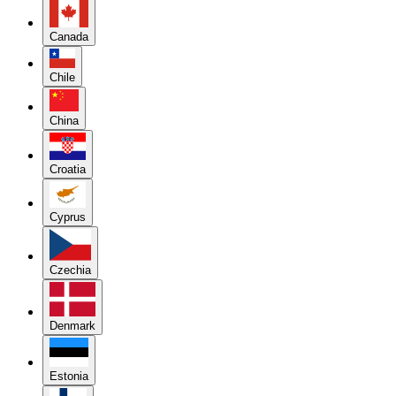
Canada
Chile
China
Croatia
Cyprus
Czechia
Denmark
Estonia