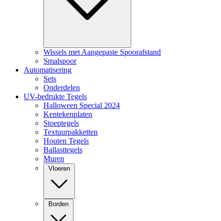
Wissels met Aangepaste Spoorafstand
Smalspoor
Automatisering
Sets
Onderdelen
UV-bedrukte Tegels
Halloween Special 2024
Kentekenplaten
Stoeptegels
Textuurpakketten
Houten Tegels
Ballasttegels
Muren
Vloeren
Borden