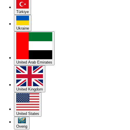
Türkiye
Ukraine
United Arab Emirates
United Kingdom
United States
Overig