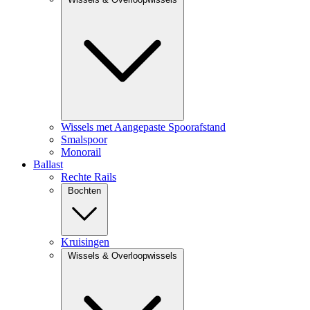
Wissels met Aangepaste Spoorafstand
Smalspoor
Monorail
Ballast
Rechte Rails
Bochten
Kruisingen
Wissels & Overloopwissels