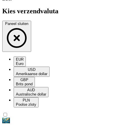
Kies verzendvaluta
Paneel sluiten
EUR
Euro
USD
Amerikaanse dollar
GBP
Brits pond
AUD
Australische dollar
PLN
Poolse zloty