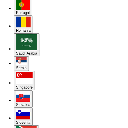
Portugal
Romania
Saudi Arabia
Serbia
Singapore
Slovakia
Slovenia