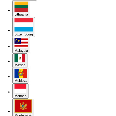
Lithuania
Luxembourg
Malaysia
Mexico
Moldova
Monaco
Montenegro