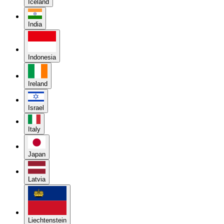
Iceland
India
Indonesia
Ireland
Israel
Italy
Japan
Latvia
Liechtenstein