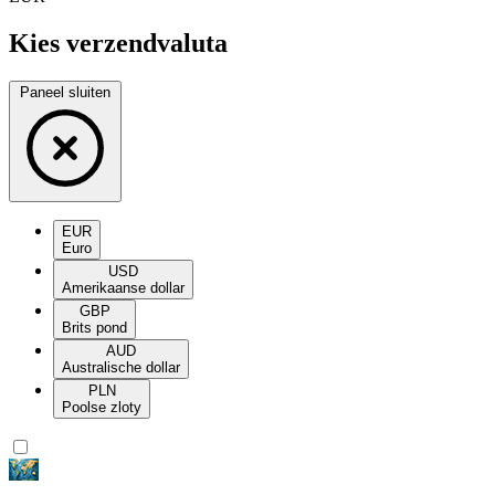
Kies verzendvaluta
Paneel sluiten
EUR
Euro
USD
Amerikaanse dollar
GBP
Brits pond
AUD
Australische dollar
PLN
Poolse zloty