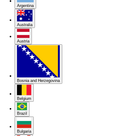
Argentina
Australia
Austria
Bosnia and Herzegovina
Belgium
Brazil
Bulgaria