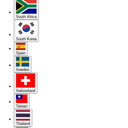
South Africa
South Korea
Spain
Sweden
Switzerland
Taiwan
Thailand