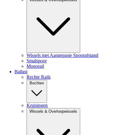
Wissels met Aangepaste Spoorafstand
Smalspoor
Monorail
Ballast
Rechte Rails
Bochten
Kruisingen
Wissels & Overloopwissels