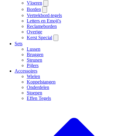
Vloeren
Borden
Vertrekbord-tegels
Letters en Emoji's
Reclameborden
Overige
Kerst Special
Sets
Lussen
Bruggen
Steunen
Pijlers
Accessoires
Wielen
Koppelstangen
Onderdelen
Stoepen
Effen Tegels