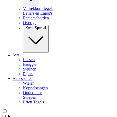
Vertrekbord-tegels
Letters en Emoji's
Reclameborden
Overige
Kerst Special
Sets
Lussen
Bruggen
Steunen
Pijlers
Accessoires
Wielen
Koppelstangen
Onderdelen
Stoepen
Effen Tegels
EUR