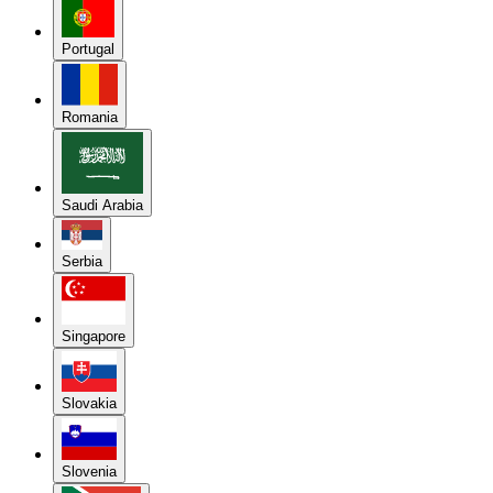
Portugal
Romania
Saudi Arabia
Serbia
Singapore
Slovakia
Slovenia