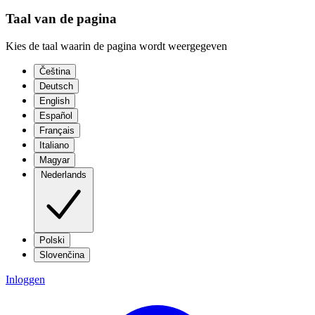
Taal van de pagina
Kies de taal waarin de pagina wordt weergegeven
Čeština
Deutsch
English
Español
Français
Italiano
Magyar
Nederlands
Polski
Slovenčina
Inloggen