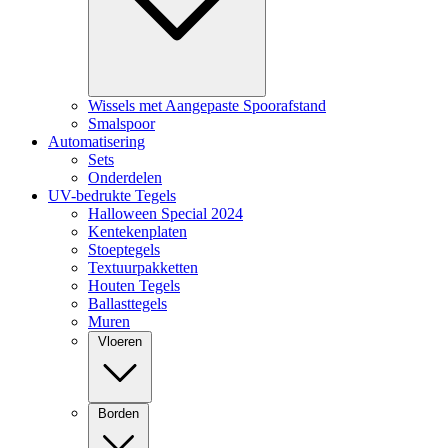
Wissels met Aangepaste Spoorafstand
Smalspoor
Automatisering
Sets
Onderdelen
UV-bedrukte Tegels
Halloween Special 2024
Kentekenplaten
Stoeptegels
Textuurpakketten
Houten Tegels
Ballasttegels
Muren
Vloeren
Borden