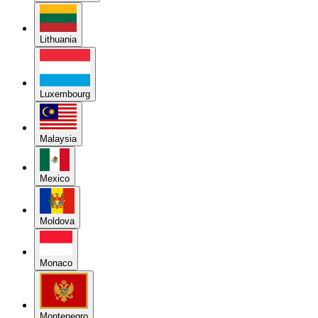
Lithuania
Luxembourg
Malaysia
Mexico
Moldova
Monaco
Montenegro