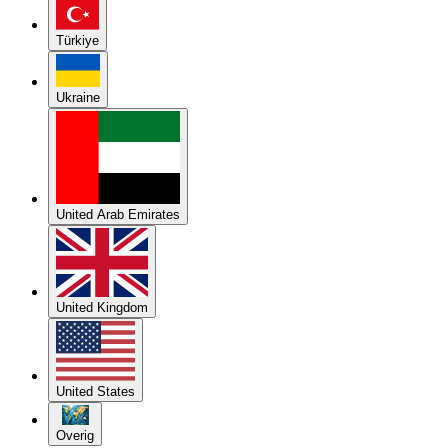
Türkiye
Ukraine
United Arab Emirates
United Kingdom
United States
Overig