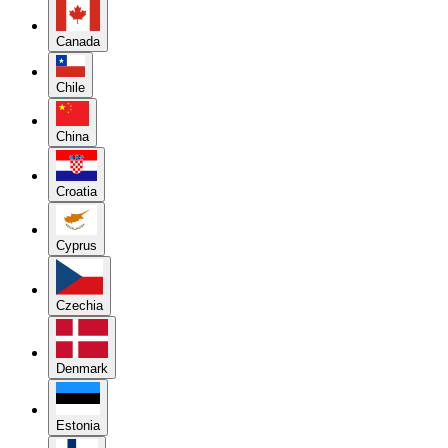
Canada
Chile
China
Croatia
Cyprus
Czechia
Denmark
Estonia