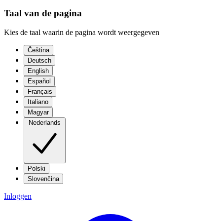
Taal van de pagina
Kies de taal waarin de pagina wordt weergegeven
Čeština
Deutsch
English
Español
Français
Italiano
Magyar
Nederlands
Polski
Slovenčina
Inloggen