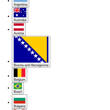
Argentina
Australia
Austria
Bosnia and Herzegovina
Belgium
Brazil
Bulgaria