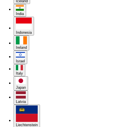
Iceland
India
Indonesia
Ireland
Israel
Italy
Japan
Latvia
Liechtenstein