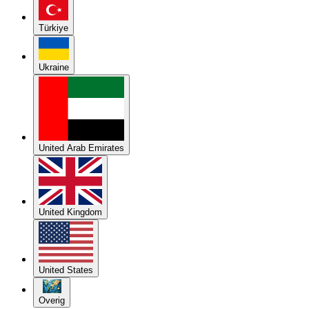
Türkiye
Ukraine
United Arab Emirates
United Kingdom
United States
Overig