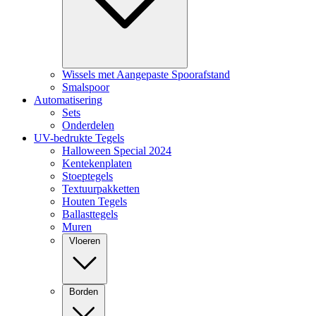
Wissels met Aangepaste Spoorafstand
Smalspoor
Automatisering
Sets
Onderdelen
UV-bedrukte Tegels
Halloween Special 2024
Kentekenplaten
Stoeptegels
Textuurpakketten
Houten Tegels
Ballasttegels
Muren
Vloeren
Borden