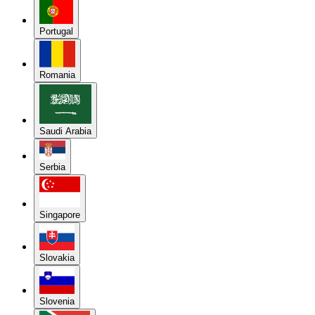
Portugal
Romania
Saudi Arabia
Serbia
Singapore
Slovakia
Slovenia