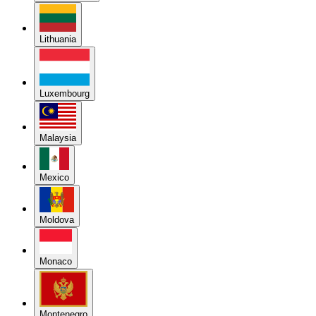
Lithuania
Luxembourg
Malaysia
Mexico
Moldova
Monaco
Montenegro