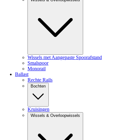
Wissels met Aangepaste Spoorafstand
Smalspoor
Monorail
Ballast
Rechte Rails
Bochten
Kruisingen
Wissels & Overloopwissels