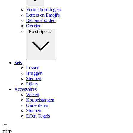
Vertrekbord-tegels
Letters en Emoji's
Reclameborden
Overige
Kerst Special
Sets
Lussen
Bruggen
Steunen
Pijlers
Accessoires
Wielen
Koppelstangen
Onderdelen
Stoepen
Effen Tegels
EUR