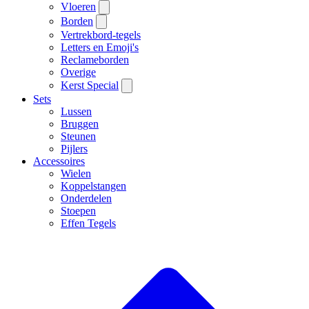
Vloeren
Borden
Vertrekbord-tegels
Letters en Emoji's
Reclameborden
Overige
Kerst Special
Sets
Lussen
Bruggen
Steunen
Pijlers
Accessoires
Wielen
Koppelstangen
Onderdelen
Stoepen
Effen Tegels