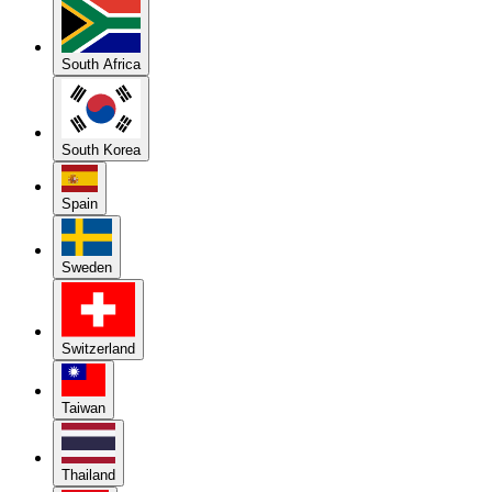
South Africa
South Korea
Spain
Sweden
Switzerland
Taiwan
Thailand