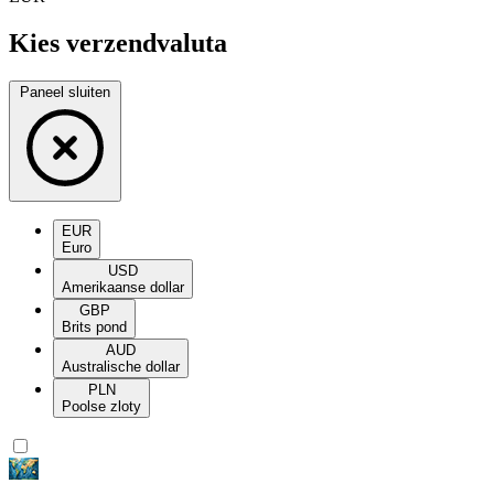
Kies verzendvaluta
Paneel sluiten
EUR
Euro
USD
Amerikaanse dollar
GBP
Brits pond
AUD
Australische dollar
PLN
Poolse zloty