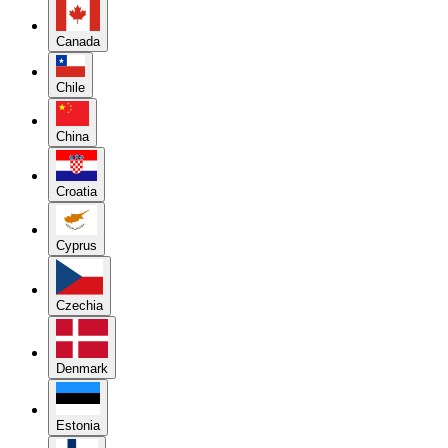
Canada
Chile
China
Croatia
Cyprus
Czechia
Denmark
Estonia