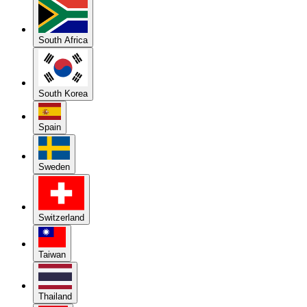
South Africa
South Korea
Spain
Sweden
Switzerland
Taiwan
Thailand