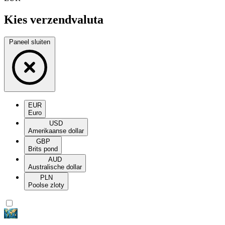
Kies verzendvaluta
Paneel sluiten
EUR
Euro
USD
Amerikaanse dollar
GBP
Brits pond
AUD
Australische dollar
PLN
Poolse zloty