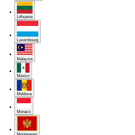
Lithuania
Luxembourg
Malaysia
Mexico
Moldova
Monaco
Montenegro