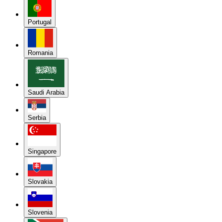
Portugal
Romania
Saudi Arabia
Serbia
Singapore
Slovakia
Slovenia