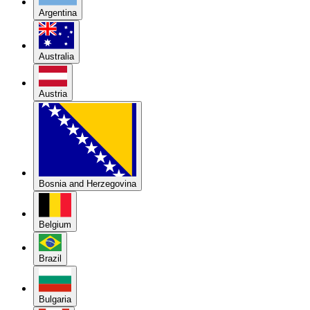
Argentina
Australia
Austria
Bosnia and Herzegovina
Belgium
Brazil
Bulgaria