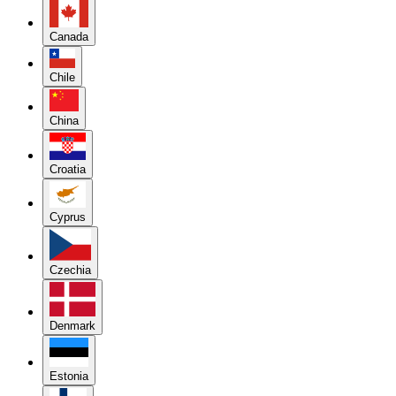
Canada
Chile
China
Croatia
Cyprus
Czechia
Denmark
Estonia