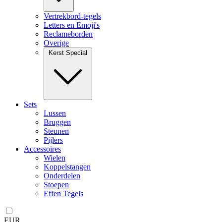
Vertrekbord-tegels
Letters en Emoji's
Reclameborden
Overige
Kerst Special
Sets
Lussen
Bruggen
Steunen
Pijlers
Accessoires
Wielen
Koppelstangen
Onderdelen
Stoepen
Effen Tegels
EUR