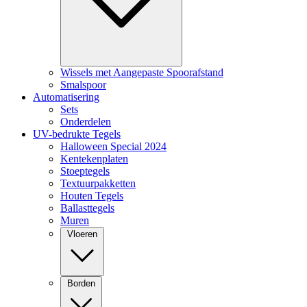
Wissels met Aangepaste Spoorafstand
Smalspoor
Automatisering
Sets
Onderdelen
UV-bedrukte Tegels
Halloween Special 2024
Kentekenplaten
Stoeptegels
Textuurpakketten
Houten Tegels
Ballasttegels
Muren
Vloeren
Borden