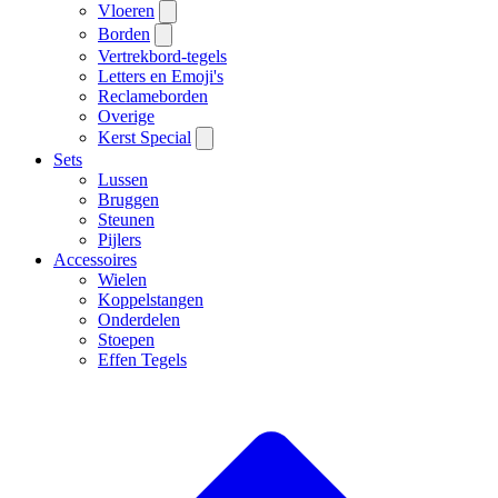
Vloeren
Borden
Vertrekbord-tegels
Letters en Emoji's
Reclameborden
Overige
Kerst Special
Sets
Lussen
Bruggen
Steunen
Pijlers
Accessoires
Wielen
Koppelstangen
Onderdelen
Stoepen
Effen Tegels