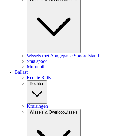
Wissels met Aangepaste Spoorafstand
Smalspoor
Monorail
Ballast
Rechte Rails
Bochten
Kruisingen
Wissels & Overloopwissels