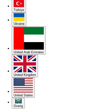
Türkiye
Ukraine
United Arab Emirates
United Kingdom
United States
Overig