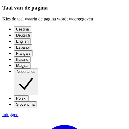
Taal van de pagina
Kies de taal waarin de pagina wordt weergegeven
Čeština
Deutsch
English
Español
Français
Italiano
Magyar
Nederlands
Polski
Slovenčina
Inloggen