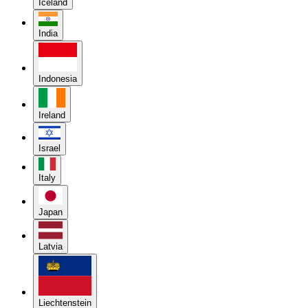
Iceland
India
Indonesia
Ireland
Israel
Italy
Japan
Latvia
Liechtenstein