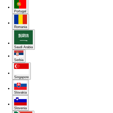
Portugal
Romania
Saudi Arabia
Serbia
Singapore
Slovakia
Slovenia