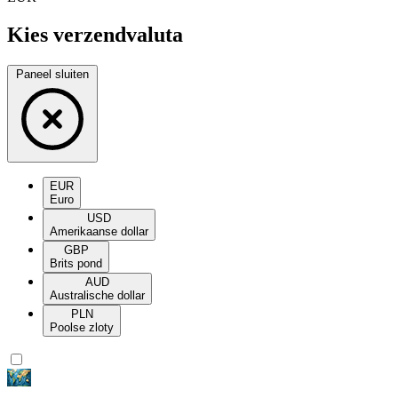
Kies verzendvaluta
Paneel sluiten
EUR
Euro
USD
Amerikaanse dollar
GBP
Brits pond
AUD
Australische dollar
PLN
Poolse zloty