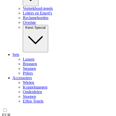
Vertrekbord-tegels
Letters en Emoji's
Reclameborden
Overige
Kerst Special
Sets
Lussen
Bruggen
Steunen
Pijlers
Accessoires
Wielen
Koppelstangen
Onderdelen
Stoepen
Effen Tegels
EUR