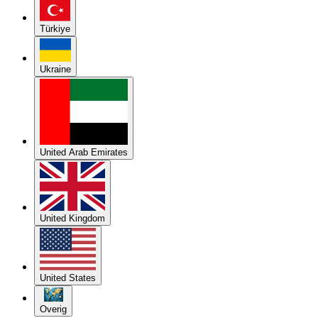
Türkiye
Ukraine
United Arab Emirates
United Kingdom
United States
Overig