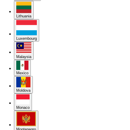
Lithuania
Luxembourg
Malaysia
Mexico
Moldova
Monaco
Montenegro