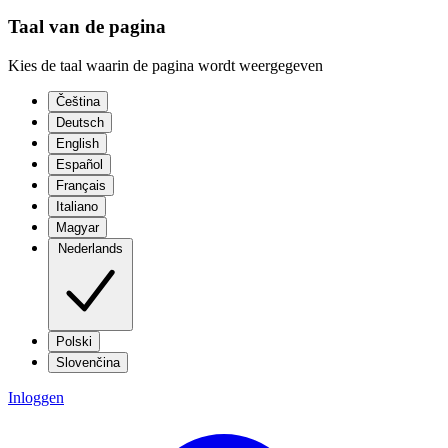
Taal van de pagina
Kies de taal waarin de pagina wordt weergegeven
Čeština
Deutsch
English
Español
Français
Italiano
Magyar
Nederlands
Polski
Slovenčina
Inloggen