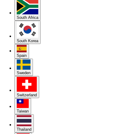
South Africa
South Korea
Spain
Sweden
Switzerland
Taiwan
Thailand