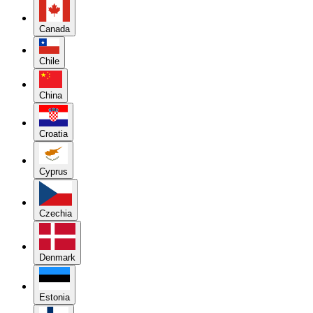
Canada
Chile
China
Croatia
Cyprus
Czechia
Denmark
Estonia