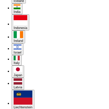
Iceland
India
Indonesia
Ireland
Israel
Italy
Japan
Latvia
Liechtenstein