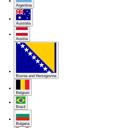
Argentina
Australia
Austria
Bosnia and Herzegovina
Belgium
Brazil
Bulgaria