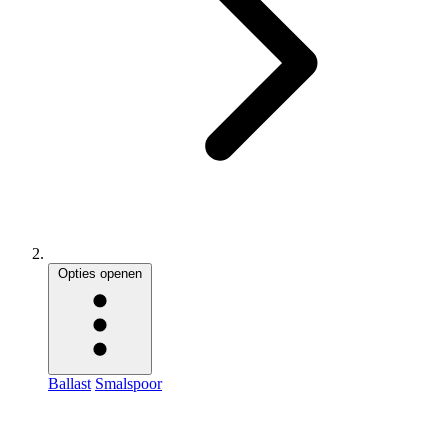
Opties openen
Ballast
Smalspoor