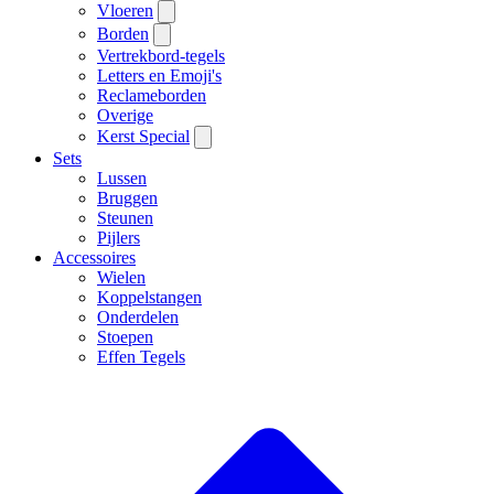
Vloeren
Borden
Vertrekbord-tegels
Letters en Emoji's
Reclameborden
Overige
Kerst Special
Sets
Lussen
Bruggen
Steunen
Pijlers
Accessoires
Wielen
Koppelstangen
Onderdelen
Stoepen
Effen Tegels