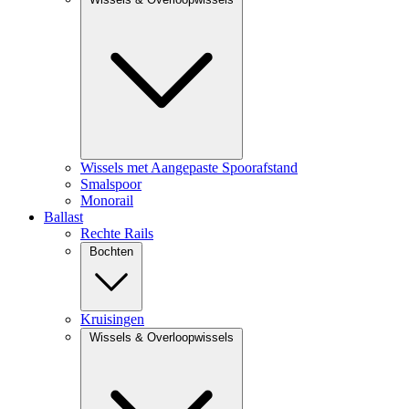
Wissels met Aangepaste Spoorafstand
Smalspoor
Monorail
Ballast
Rechte Rails
Bochten
Kruisingen
Wissels & Overloopwissels