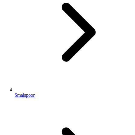
Smalspoor