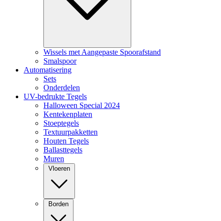
Wissels met Aangepaste Spoorafstand
Smalspoor
Automatisering
Sets
Onderdelen
UV-bedrukte Tegels
Halloween Special 2024
Kentekenplaten
Stoeptegels
Textuurpakketten
Houten Tegels
Ballasttegels
Muren
Vloeren
Borden