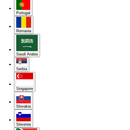
Portugal
Romania
Saudi Arabia
Serbia
Singapore
Slovakia
Slovenia