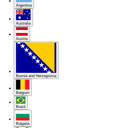
Argentina
Australia
Austria
Bosnia and Herzegovina
Belgium
Brazil
Bulgaria