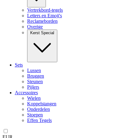
Vertrekbord-tegels
Letters en Emoji's
Reclameborden
Overige
Kerst Special
Sets
Lussen
Bruggen
Steunen
Pijlers
Accessoires
Wielen
Koppelstangen
Onderdelen
Stoepen
Effen Tegels
EUR