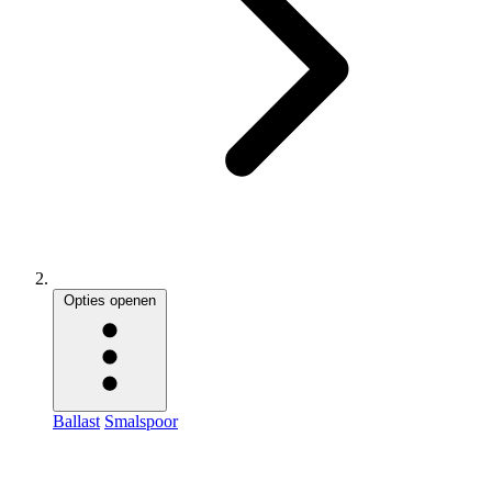
Opties openen
Ballast
Smalspoor