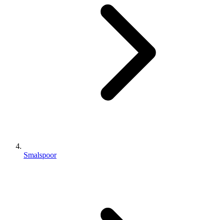
Smalspoor