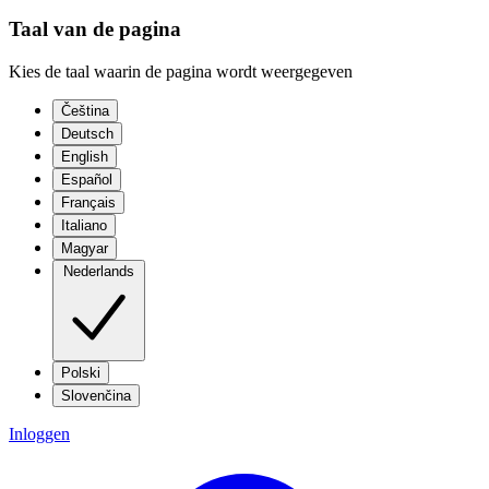
Taal van de pagina
Kies de taal waarin de pagina wordt weergegeven
Čeština
Deutsch
English
Español
Français
Italiano
Magyar
Nederlands
Polski
Slovenčina
Inloggen