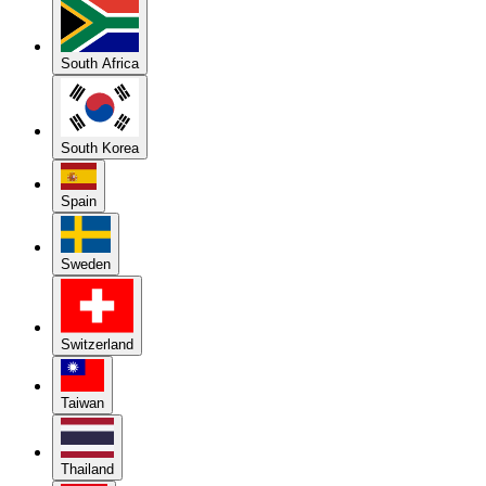
South Africa
South Korea
Spain
Sweden
Switzerland
Taiwan
Thailand