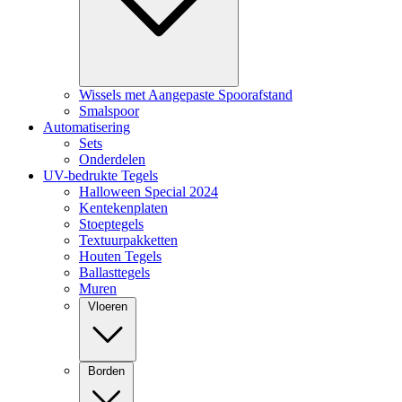
Wissels met Aangepaste Spoorafstand
Smalspoor
Automatisering
Sets
Onderdelen
UV-bedrukte Tegels
Halloween Special 2024
Kentekenplaten
Stoeptegels
Textuurpakketten
Houten Tegels
Ballasttegels
Muren
Vloeren
Borden