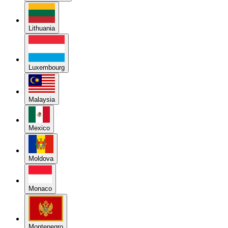
Lithuania
Luxembourg
Malaysia
Mexico
Moldova
Monaco
Montenegro