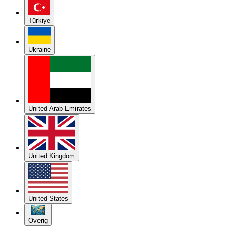
Türkiye
Ukraine
United Arab Emirates
United Kingdom
United States
Overig