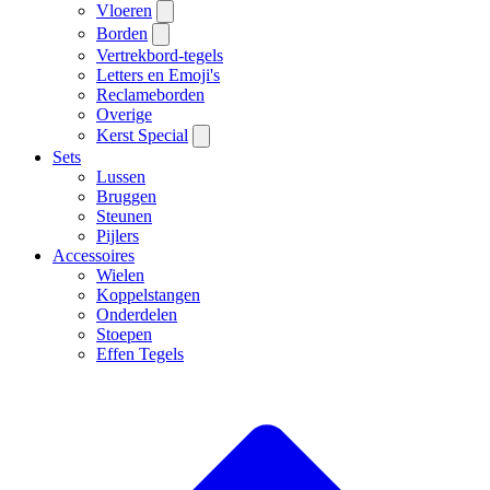
Vloeren
Borden
Vertrekbord-tegels
Letters en Emoji's
Reclameborden
Overige
Kerst Special
Sets
Lussen
Bruggen
Steunen
Pijlers
Accessoires
Wielen
Koppelstangen
Onderdelen
Stoepen
Effen Tegels