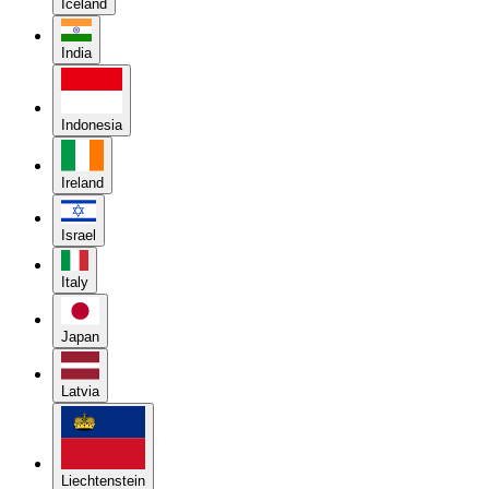
Iceland
India
Indonesia
Ireland
Israel
Italy
Japan
Latvia
Liechtenstein