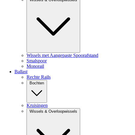
Wissels met Aangepaste Spoorafstand
Smalspoor
Monorail
Ballast
Rechte Rails
Bochten
Kruisingen
Wissels & Overloopwissels