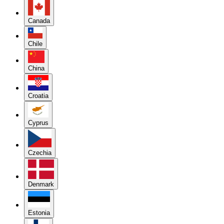
Canada
Chile
China
Croatia
Cyprus
Czechia
Denmark
Estonia