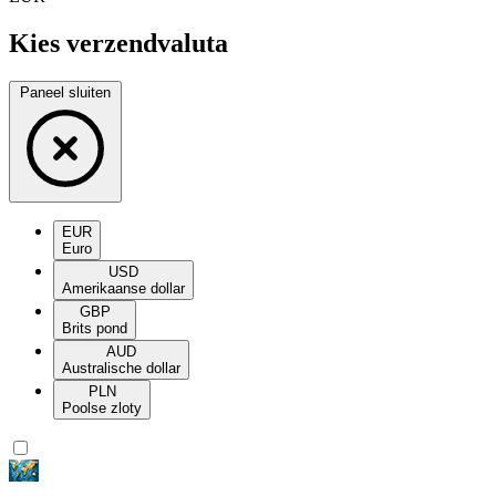
Kies verzendvaluta
Paneel sluiten
EUR
Euro
USD
Amerikaanse dollar
GBP
Brits pond
AUD
Australische dollar
PLN
Poolse zloty