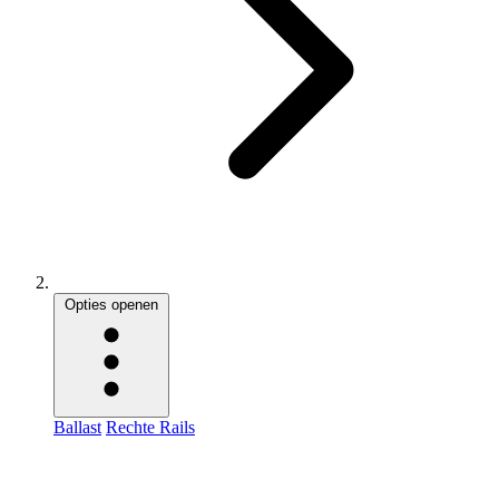
Opties openen
Ballast
Rechte Rails