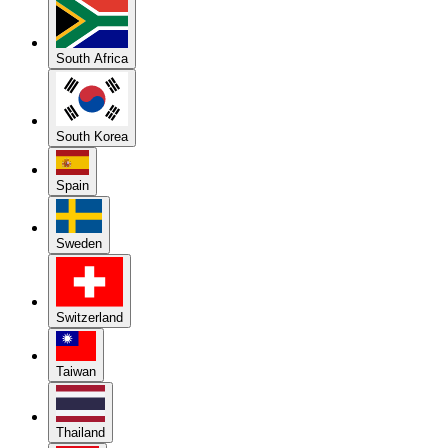
South Africa
South Korea
Spain
Sweden
Switzerland
Taiwan
Thailand