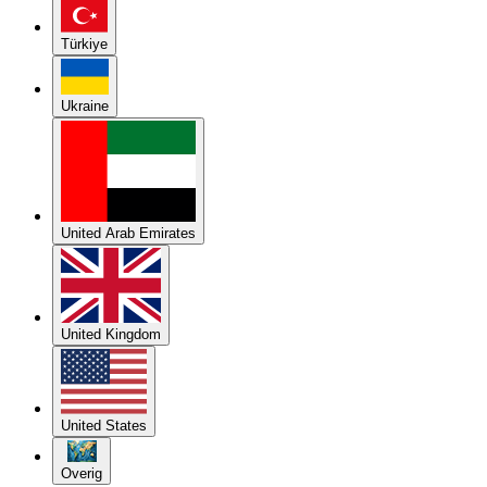
Türkiye
Ukraine
United Arab Emirates
United Kingdom
United States
Overig