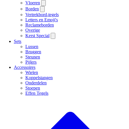
Vloeren
Borden
Vertrekbord-tegels
Letters en Emoji's
Reclameborden
Overige
Kerst Special
Sets
Lussen
Bruggen
Steunen
Pijlers
Accessoires
Wielen
Koppelstangen
Onderdelen
Stoepen
Effen Tegels