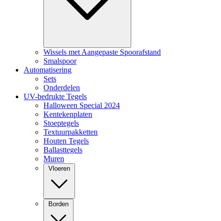
Wissels met Aangepaste Spoorafstand
Smalspoor
Automatisering
Sets
Onderdelen
UV-bedrukte Tegels
Halloween Special 2024
Kentekenplaten
Stoeptegels
Textuurpakketten
Houten Tegels
Ballasttegels
Muren
Vloeren
Borden