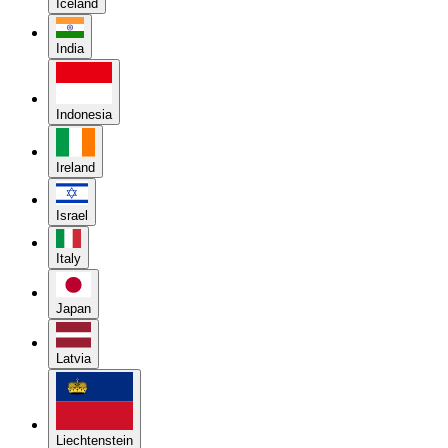
Iceland
India
Indonesia
Ireland
Israel
Italy
Japan
Latvia
Liechtenstein