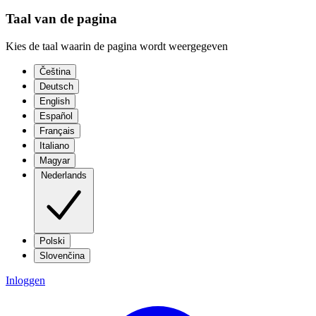
Taal van de pagina
Kies de taal waarin de pagina wordt weergegeven
Čeština
Deutsch
English
Español
Français
Italiano
Magyar
Nederlands
Polski
Slovenčina
Inloggen