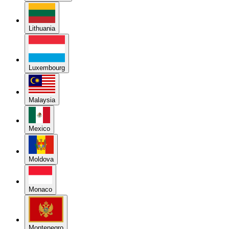
Lithuania
Luxembourg
Malaysia
Mexico
Moldova
Monaco
Montenegro