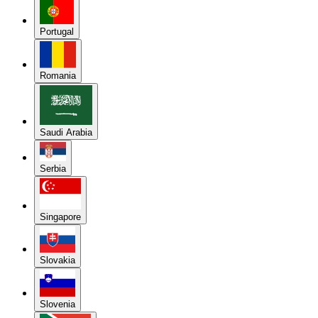
Portugal
Romania
Saudi Arabia
Serbia
Singapore
Slovakia
Slovenia