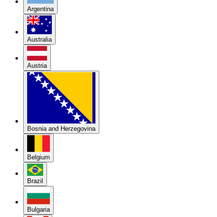
Argentina
Australia
Austria
Bosnia and Herzegovina
Belgium
Brazil
Bulgaria