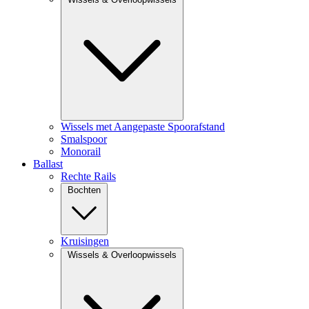
Wissels met Aangepaste Spoorafstand
Smalspoor
Monorail
Ballast
Rechte Rails
Bochten
Kruisingen
Wissels & Overloopwissels