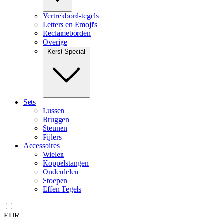
Vertrekbord-tegels
Letters en Emoji's
Reclameborden
Overige
Kerst Special
Sets
Lussen
Bruggen
Steunen
Pijlers
Accessoires
Wielen
Koppelstangen
Onderdelen
Stoepen
Effen Tegels
EUR