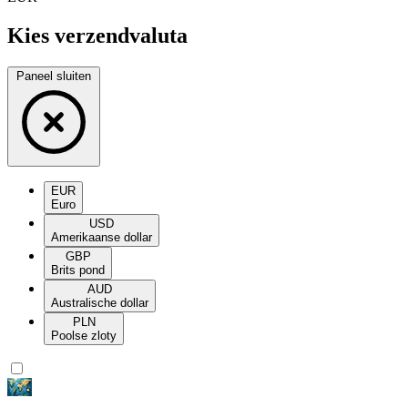
Kies verzendvaluta
Paneel sluiten
EUR
Euro
USD
Amerikaanse dollar
GBP
Brits pond
AUD
Australische dollar
PLN
Poolse zloty