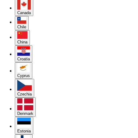
Canada
Chile
China
Croatia
Cyprus
Czechia
Denmark
Estonia