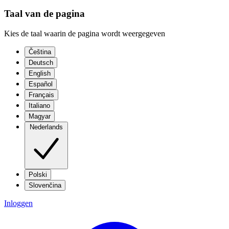
Taal van de pagina
Kies de taal waarin de pagina wordt weergegeven
Čeština
Deutsch
English
Español
Français
Italiano
Magyar
Nederlands
Polski
Slovenčina
Inloggen