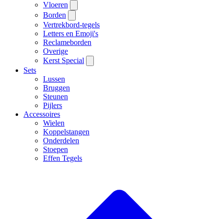
Vloeren
Borden
Vertrekbord-tegels
Letters en Emoji's
Reclameborden
Overige
Kerst Special
Sets
Lussen
Bruggen
Steunen
Pijlers
Accessoires
Wielen
Koppelstangen
Onderdelen
Stoepen
Effen Tegels