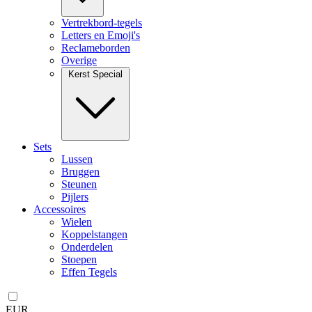
Vertrekbord-tegels
Letters en Emoji's
Reclameborden
Overige
Kerst Special
Sets
Lussen
Bruggen
Steunen
Pijlers
Accessoires
Wielen
Koppelstangen
Onderdelen
Stoepen
Effen Tegels
EUR