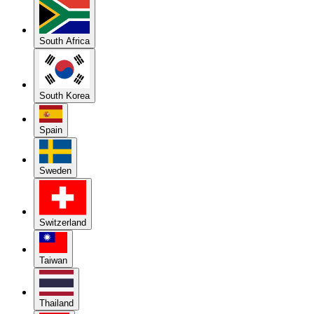
South Africa
South Korea
Spain
Sweden
Switzerland
Taiwan
Thailand