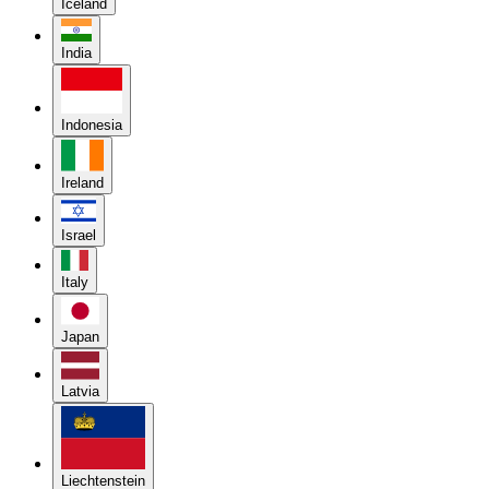
Iceland
India
Indonesia
Ireland
Israel
Italy
Japan
Latvia
Liechtenstein