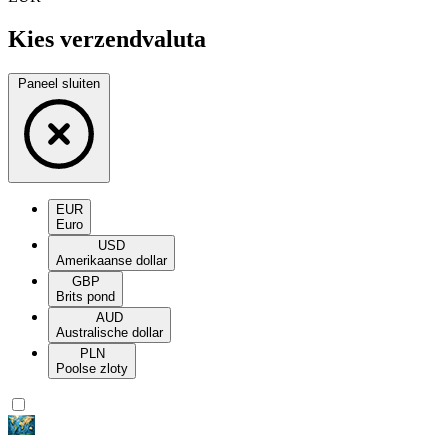
Kies verzendvaluta
Paneel sluiten
EUR
Euro
USD
Amerikaanse dollar
GBP
Brits pond
AUD
Australische dollar
PLN
Poolse zloty