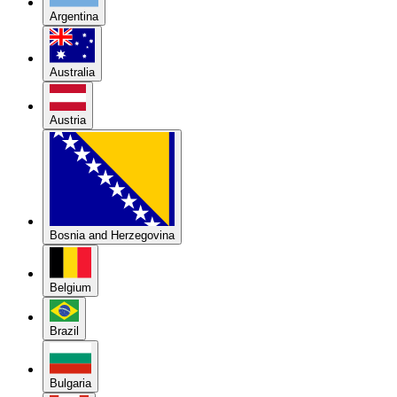
Argentina
Australia
Austria
Bosnia and Herzegovina
Belgium
Brazil
Bulgaria