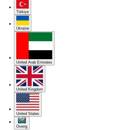
Türkiye
Ukraine
United Arab Emirates
United Kingdom
United States
Overig