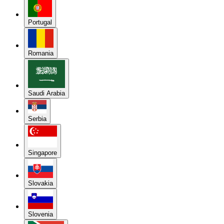
Portugal
Romania
Saudi Arabia
Serbia
Singapore
Slovakia
Slovenia