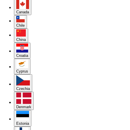
Canada
Chile
China
Croatia
Cyprus
Czechia
Denmark
Estonia