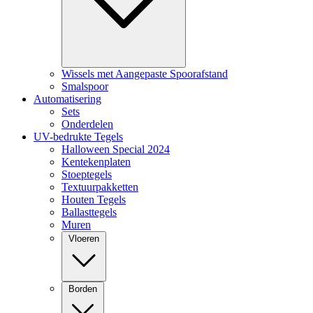
Wissels met Aangepaste Spoorafstand
Smalspoor
Automatisering
Sets
Onderdelen
UV-bedrukte Tegels
Halloween Special 2024
Kentekenplaten
Stoeptegels
Textuurpakketten
Houten Tegels
Ballasttegels
Muren
Vloeren
Borden