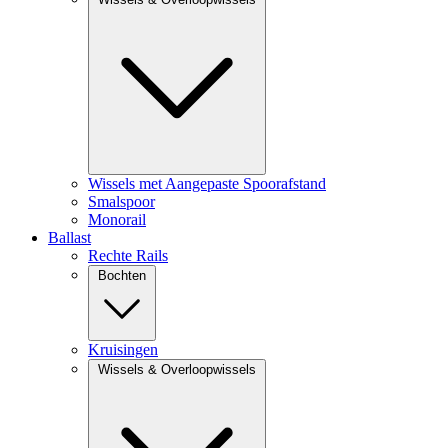
Wissels met Aangepaste Spoorafstand
Smalspoor
Monorail
Ballast
Rechte Rails
Bochten
Kruisingen
Wissels & Overloopwissels