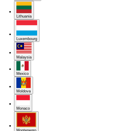
Lithuania
Luxembourg
Malaysia
Mexico
Moldova
Monaco
Montenegro