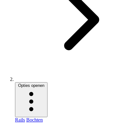
Opties openen
Rails
Bochten