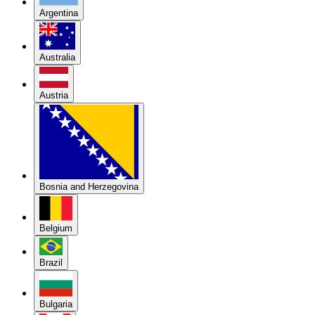
Argentina
Australia
Austria
Bosnia and Herzegovina
Belgium
Brazil
Bulgaria