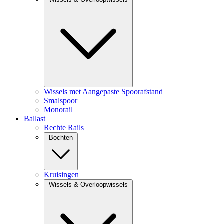
Wissels met Aangepaste Spoorafstand
Smalspoor
Monorail
Ballast
Rechte Rails
Bochten
Kruisingen
Wissels & Overloopwissels