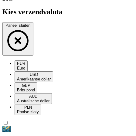
Kies verzendvaluta
Paneel sluiten
EUR
Euro
USD
Amerikaanse dollar
GBP
Brits pond
AUD
Australische dollar
PLN
Poolse zloty