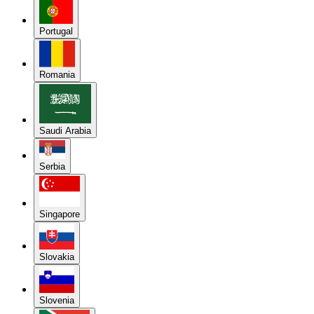
Portugal
Romania
Saudi Arabia
Serbia
Singapore
Slovakia
Slovenia