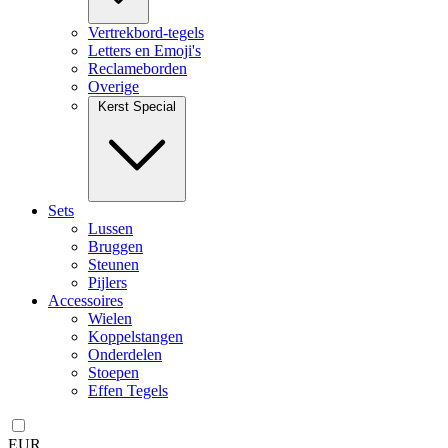
Vertrekbord-tegels
Letters en Emoji's
Reclameborden
Overige
Kerst Special
Sets
Lussen
Bruggen
Steunen
Pijlers
Accessoires
Wielen
Koppelstangen
Onderdelen
Stoepen
Effen Tegels
EUR