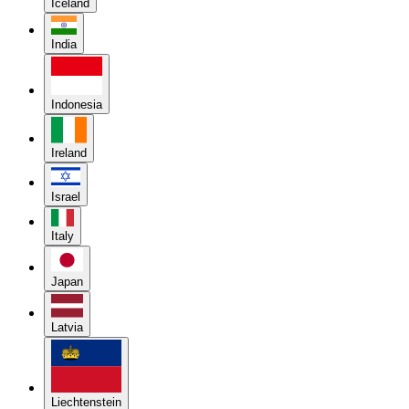
Iceland
India
Indonesia
Ireland
Israel
Italy
Japan
Latvia
Liechtenstein