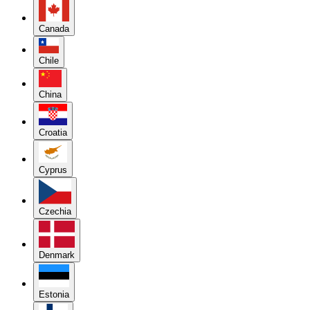
Canada
Chile
China
Croatia
Cyprus
Czechia
Denmark
Estonia