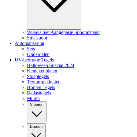
Wissels met Aangepaste Spoorafstand
Smalspoor
Automatisering
Sets
Onderdelen
UV-bedrukte Tegels
Halloween Special 2024
Kentekenplaten
Stoeptegels
Textuurpakketten
Houten Tegels
Ballasttegels
Muren
Vloeren
Borden