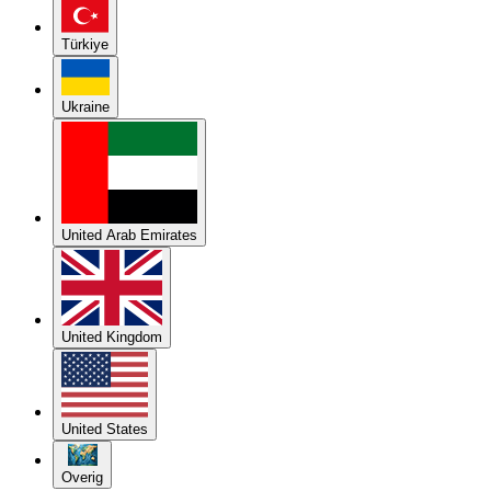
Türkiye
Ukraine
United Arab Emirates
United Kingdom
United States
Overig