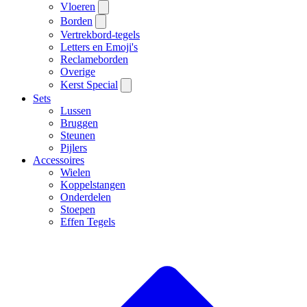
Vloeren
Borden
Vertrekbord-tegels
Letters en Emoji's
Reclameborden
Overige
Kerst Special
Sets
Lussen
Bruggen
Steunen
Pijlers
Accessoires
Wielen
Koppelstangen
Onderdelen
Stoepen
Effen Tegels