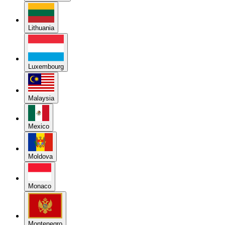
Lithuania
Luxembourg
Malaysia
Mexico
Moldova
Monaco
Montenegro