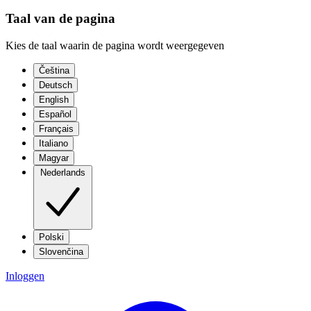
Taal van de pagina
Kies de taal waarin de pagina wordt weergegeven
Čeština
Deutsch
English
Español
Français
Italiano
Magyar
Nederlands
Polski
Slovenčina
Inloggen