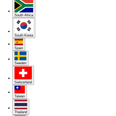
South Africa
South Korea
Spain
Sweden
Switzerland
Taiwan
Thailand