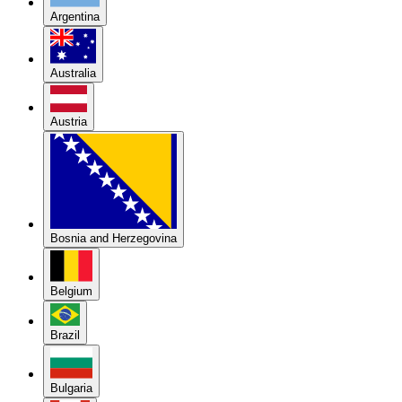
Argentina
Australia
Austria
Bosnia and Herzegovina
Belgium
Brazil
Bulgaria