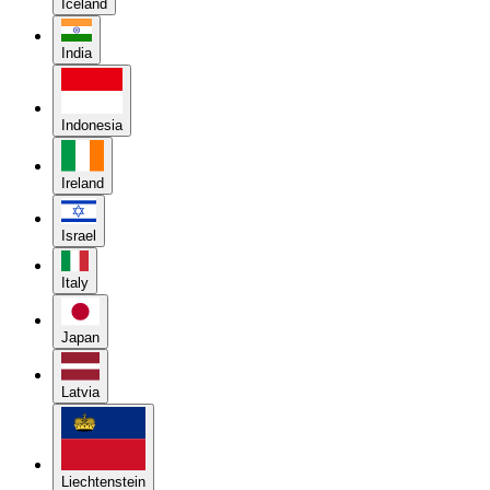
Iceland
India
Indonesia
Ireland
Israel
Italy
Japan
Latvia
Liechtenstein