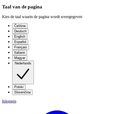
Taal van de pagina
Kies de taal waarin de pagina wordt weergegeven
Čeština
Deutsch
English
Español
Français
Italiano
Magyar
Nederlands
Polski
Slovenčina
Inloggen