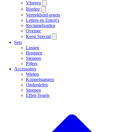
Vloeren
Borden
Vertrekbord-tegels
Letters en Emoji's
Reclameborden
Overige
Kerst Special
Sets
Lussen
Bruggen
Steunen
Pijlers
Accessoires
Wielen
Koppelstangen
Onderdelen
Stoepen
Effen Tegels