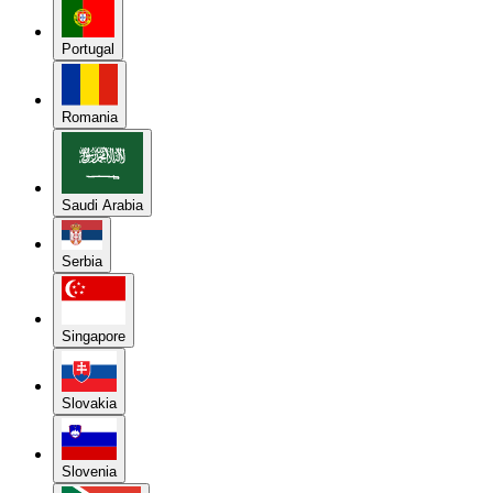
Portugal
Romania
Saudi Arabia
Serbia
Singapore
Slovakia
Slovenia