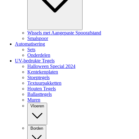
Wissels met Aangepaste Spoorafstand
Smalspoor
Automatisering
Sets
Onderdelen
UV-bedrukte Tegels
Halloween Special 2024
Kentekenplaten
Stoeptegels
Textuurpakketten
Houten Tegels
Ballasttegels
Muren
Vloeren
Borden