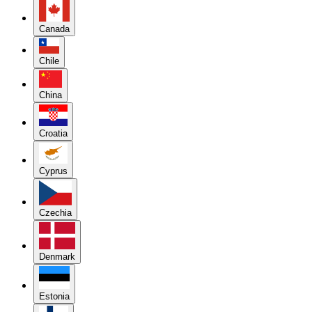
Canada
Chile
China
Croatia
Cyprus
Czechia
Denmark
Estonia