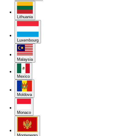
Lithuania
Luxembourg
Malaysia
Mexico
Moldova
Monaco
Montenegro