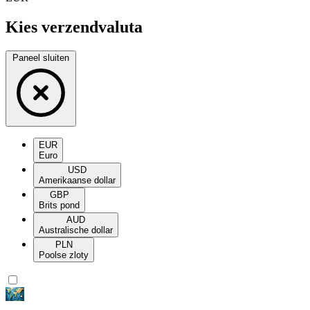
Kies verzendvaluta
Paneel sluiten
EUR
Euro
USD
Amerikaanse dollar
GBP
Brits pond
AUD
Australische dollar
PLN
Poolse zloty