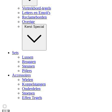
Vertrekbord-tegels
Letters en Emoji's
Reclameborden
Overige
Kerst Special
Sets
Lussen
Bruggen
Steunen
Pijlers
Accessoires
Wielen
Koppelstangen
Onderdelen
Stoepen
Effen Tegels
EUR