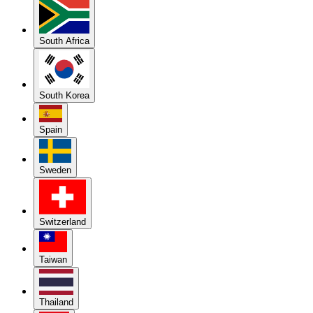
South Africa
South Korea
Spain
Sweden
Switzerland
Taiwan
Thailand