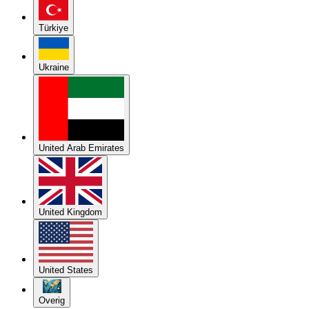
Türkiye
Ukraine
United Arab Emirates
United Kingdom
United States
Overig