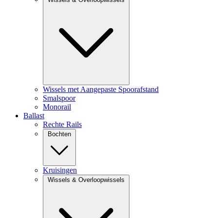
Wissels met Aangepaste Spoorafstand
Smalspoor
Monorail
Ballast
Rechte Rails
Bochten
Kruisingen
Wissels & Overloopwissels