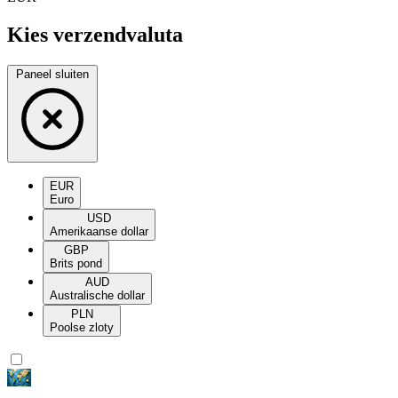
Kies verzendvaluta
Paneel sluiten
EUR
Euro
USD
Amerikaanse dollar
GBP
Brits pond
AUD
Australische dollar
PLN
Poolse zloty