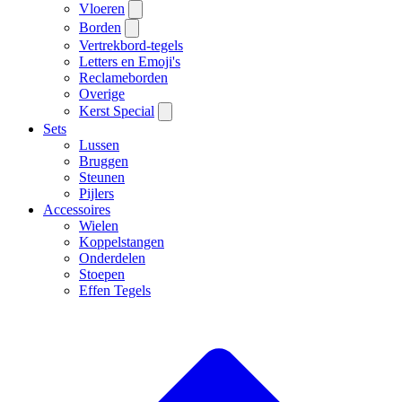
Vloeren
Borden
Vertrekbord-tegels
Letters en Emoji's
Reclameborden
Overige
Kerst Special
Sets
Lussen
Bruggen
Steunen
Pijlers
Accessoires
Wielen
Koppelstangen
Onderdelen
Stoepen
Effen Tegels