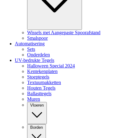
Wissels met Aangepaste Spoorafstand
Smalspoor
Automatisering
Sets
Onderdelen
UV-bedrukte Tegels
Halloween Special 2024
Kentekenplaten
Stoeptegels
Textuurpakketten
Houten Tegels
Ballasttegels
Muren
Vloeren
Borden