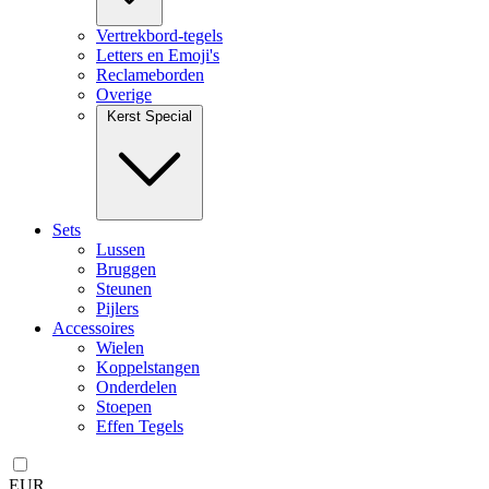
Vertrekbord-tegels
Letters en Emoji's
Reclameborden
Overige
Kerst Special
Sets
Lussen
Bruggen
Steunen
Pijlers
Accessoires
Wielen
Koppelstangen
Onderdelen
Stoepen
Effen Tegels
EUR