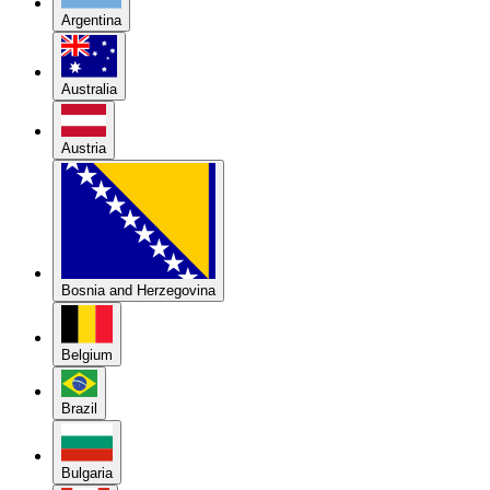
Argentina
Australia
Austria
Bosnia and Herzegovina
Belgium
Brazil
Bulgaria