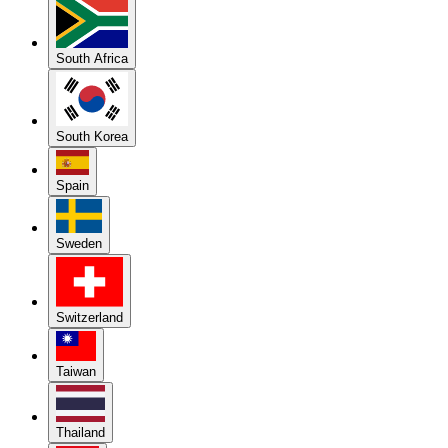
South Africa
South Korea
Spain
Sweden
Switzerland
Taiwan
Thailand