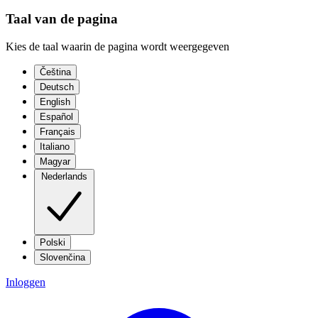
Taal van de pagina
Kies de taal waarin de pagina wordt weergegeven
Čeština
Deutsch
English
Español
Français
Italiano
Magyar
Nederlands
Polski
Slovenčina
Inloggen