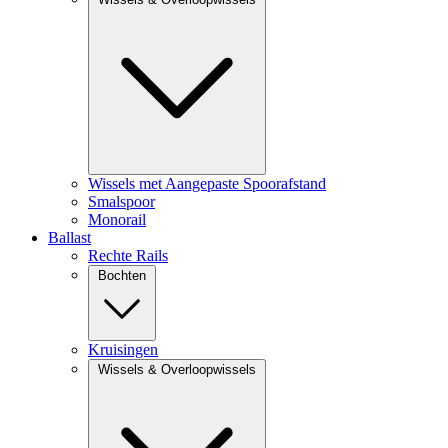
Wissels met Aangepaste Spoorafstand
Smalspoor
Monorail
Ballast
Rechte Rails
Bochten
Kruisingen
Wissels & Overloopwissels