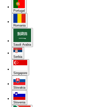
Portugal
Romania
Saudi Arabia
Serbia
Singapore
Slovakia
Slovenia