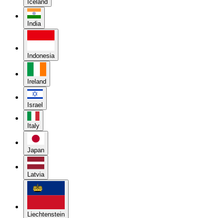
Iceland
India
Indonesia
Ireland
Israel
Italy
Japan
Latvia
Liechtenstein