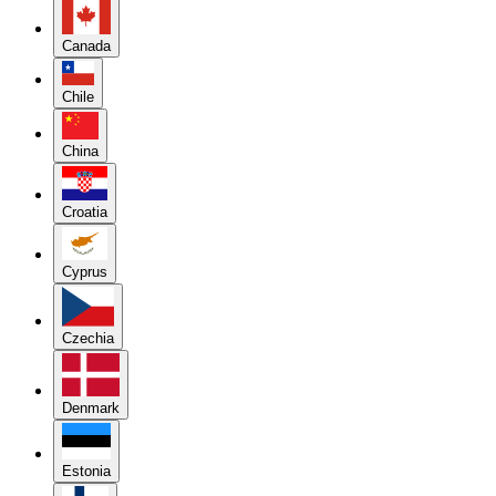
Canada
Chile
China
Croatia
Cyprus
Czechia
Denmark
Estonia