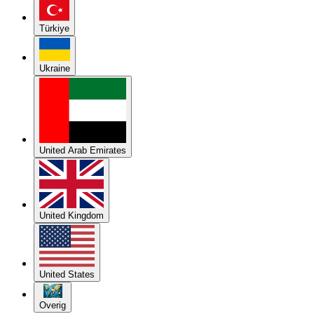
Türkiye
Ukraine
United Arab Emirates
United Kingdom
United States
Overig