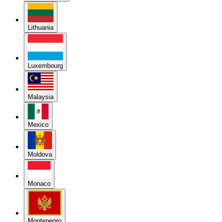
Lithuania
Luxembourg
Malaysia
Mexico
Moldova
Monaco
Montenegro