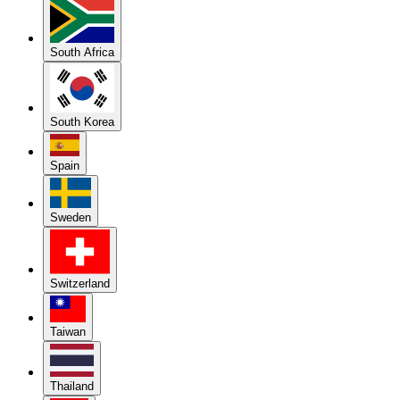
South Africa
South Korea
Spain
Sweden
Switzerland
Taiwan
Thailand