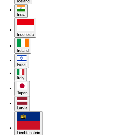
Iceland
India
Indonesia
Ireland
Israel
Italy
Japan
Latvia
Liechtenstein