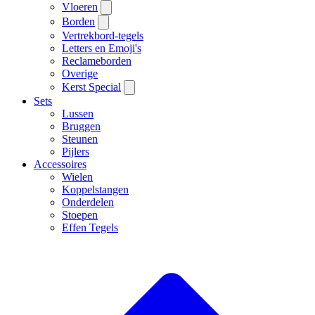
Vloeren
Borden
Vertrekbord-tegels
Letters en Emoji's
Reclameborden
Overige
Kerst Special
Sets
Lussen
Bruggen
Steunen
Pijlers
Accessoires
Wielen
Koppelstangen
Onderdelen
Stoepen
Effen Tegels