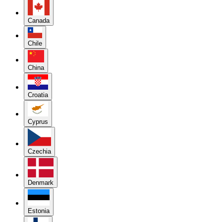
Canada
Chile
China
Croatia
Cyprus
Czechia
Denmark
Estonia