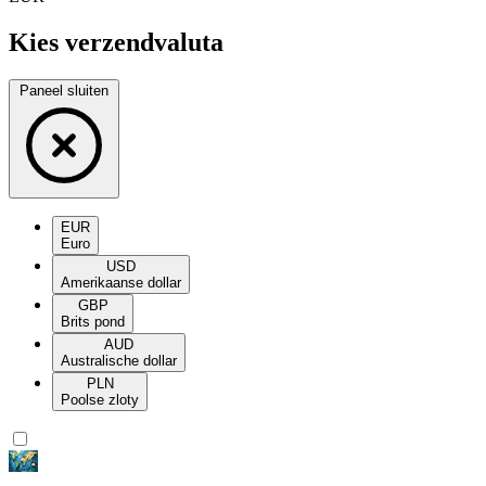
Kies verzendvaluta
Paneel sluiten
EUR
Euro
USD
Amerikaanse dollar
GBP
Brits pond
AUD
Australische dollar
PLN
Poolse zloty