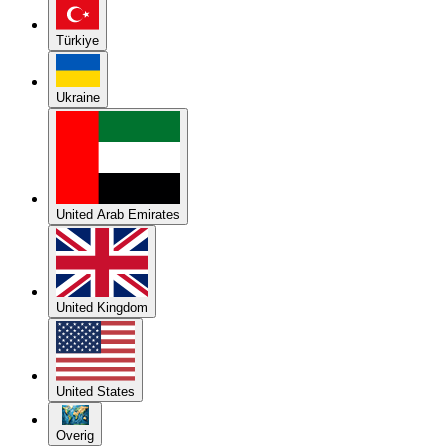
Türkiye
Ukraine
United Arab Emirates
United Kingdom
United States
Overig