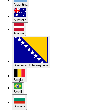
Argentina
Australia
Austria
Bosnia and Herzegovina
Belgium
Brazil
Bulgaria