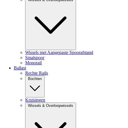
Wissels met Aangepaste Spoorafstand
Smalspoor
Monorail
Ballast
Rechte Rails
Bochten
Kruisingen
Wissels & Overloopwissels