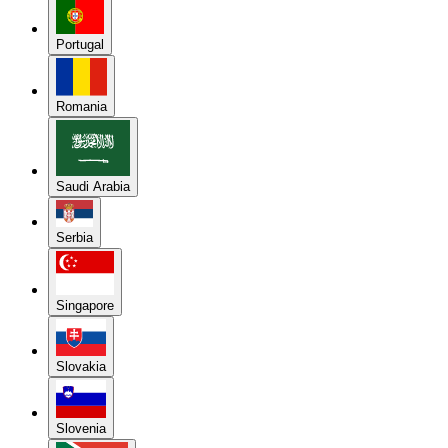
Portugal
Romania
Saudi Arabia
Serbia
Singapore
Slovakia
Slovenia