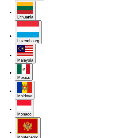
Lithuania
Luxembourg
Malaysia
Mexico
Moldova
Monaco
Montenegro