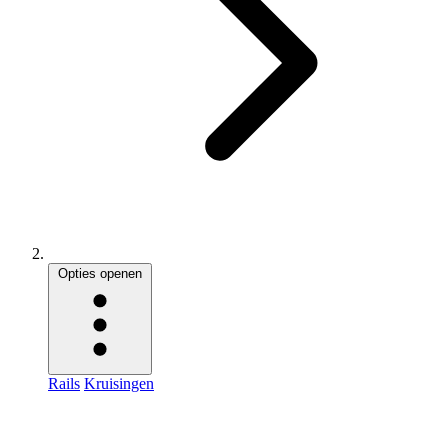
Opties openen
Rails
Kruisingen