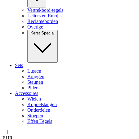
Vertrekbord-tegels
Letters en Emoji's
Reclameborden
Overige
Kerst Special
Sets
Lussen
Bruggen
Steunen
Pijlers
Accessoires
Wielen
Koppelstangen
Onderdelen
Stoepen
Effen Tegels
EUR