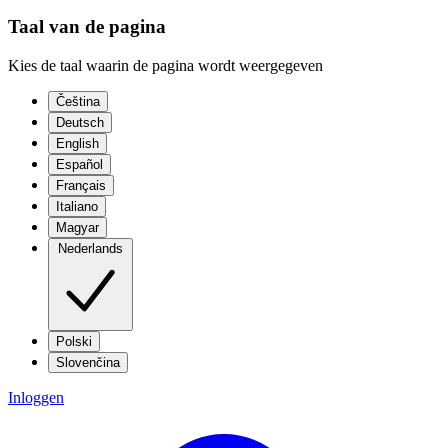
Taal van de pagina
Kies de taal waarin de pagina wordt weergegeven
Čeština
Deutsch
English
Español
Français
Italiano
Magyar
Nederlands
Polski
Slovenčina
Inloggen