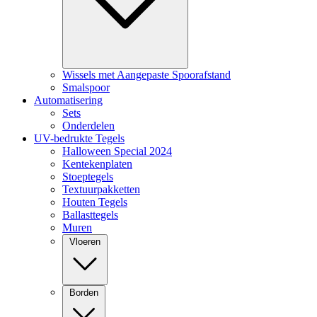
Wissels met Aangepaste Spoorafstand
Smalspoor
Automatisering
Sets
Onderdelen
UV-bedrukte Tegels
Halloween Special 2024
Kentekenplaten
Stoeptegels
Textuurpakketten
Houten Tegels
Ballasttegels
Muren
Vloeren
Borden