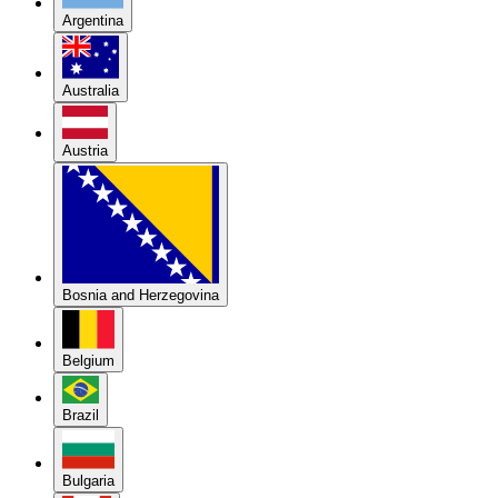
Argentina
Australia
Austria
Bosnia and Herzegovina
Belgium
Brazil
Bulgaria