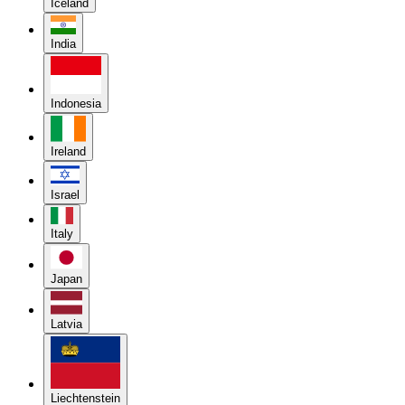
Iceland
India
Indonesia
Ireland
Israel
Italy
Japan
Latvia
Liechtenstein