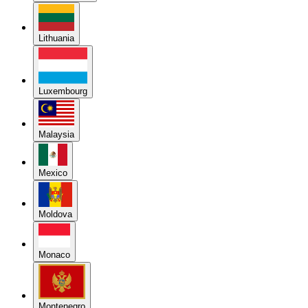
Lithuania
Luxembourg
Malaysia
Mexico
Moldova
Monaco
Montenegro