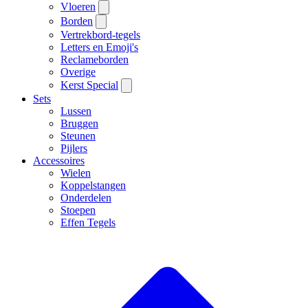
Vloeren
Borden
Vertrekbord-tegels
Letters en Emoji's
Reclameborden
Overige
Kerst Special
Sets
Lussen
Bruggen
Steunen
Pijlers
Accessoires
Wielen
Koppelstangen
Onderdelen
Stoepen
Effen Tegels