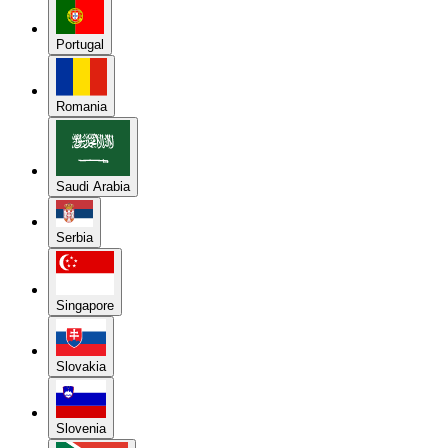
Portugal
Romania
Saudi Arabia
Serbia
Singapore
Slovakia
Slovenia