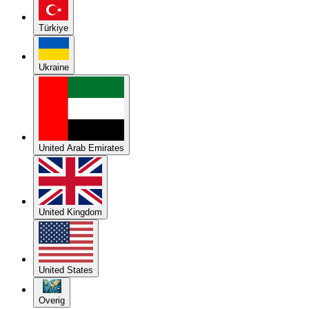
Türkiye
Ukraine
United Arab Emirates
United Kingdom
United States
Overig