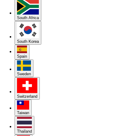
South Africa
South Korea
Spain
Sweden
Switzerland
Taiwan
Thailand