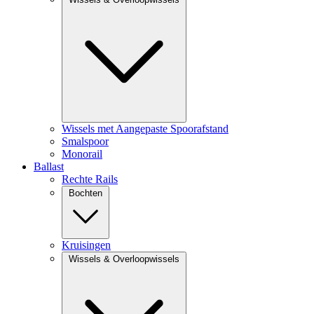
Wissels met Aangepaste Spoorafstand
Smalspoor
Monorail
Ballast
Rechte Rails
Bochten
Kruisingen
Wissels & Overloopwissels