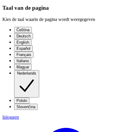
Taal van de pagina
Kies de taal waarin de pagina wordt weergegeven
Čeština
Deutsch
English
Español
Français
Italiano
Magyar
Nederlands
Polski
Slovenčina
Inloggen