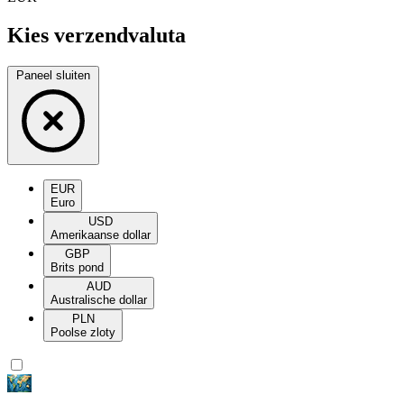
Kies verzendvaluta
Paneel sluiten
EUR
Euro
USD
Amerikaanse dollar
GBP
Brits pond
AUD
Australische dollar
PLN
Poolse zloty