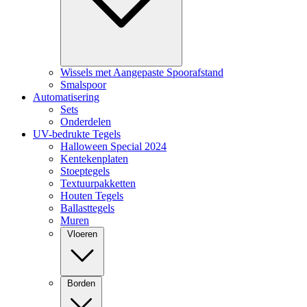
Wissels met Aangepaste Spoorafstand
Smalspoor
Automatisering
Sets
Onderdelen
UV-bedrukte Tegels
Halloween Special 2024
Kentekenplaten
Stoeptegels
Textuurpakketten
Houten Tegels
Ballasttegels
Muren
Vloeren
Borden