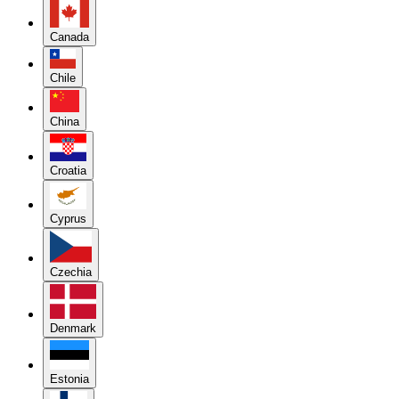
Canada
Chile
China
Croatia
Cyprus
Czechia
Denmark
Estonia