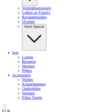
Vertrekbord-tegels
Letters en Emoji's
Reclameborden
Overige
Kerst Special
Sets
Lussen
Bruggen
Steunen
Pijlers
Accessoires
Wielen
Koppelstangen
Onderdelen
Stoepen
Effen Tegels
EUR