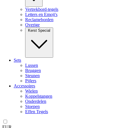
Vertrekbord-tegels
Letters en Emoji's
Reclameborden
Overige
Kerst Special
Sets
Lussen
Bruggen
Steunen
Pijlers
Accessoires
Wielen
Koppelstangen
Onderdelen
Stoepen
Effen Tegels
EUR