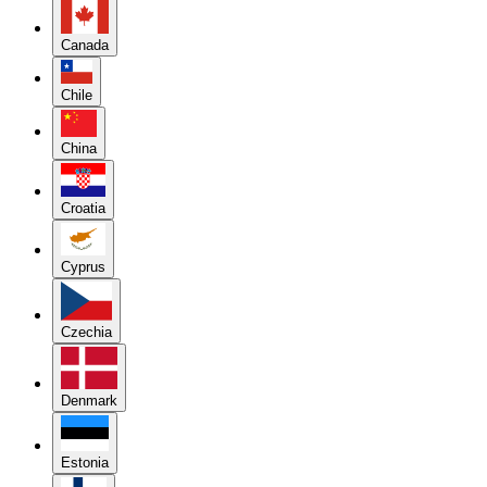
Canada
Chile
China
Croatia
Cyprus
Czechia
Denmark
Estonia