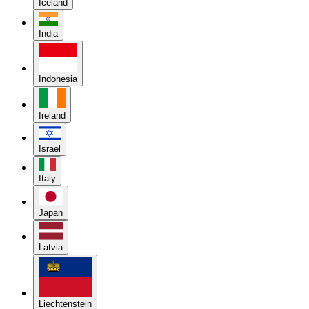
Iceland
India
Indonesia
Ireland
Israel
Italy
Japan
Latvia
Liechtenstein