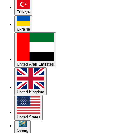
Türkiye
Ukraine
United Arab Emirates
United Kingdom
United States
Overig