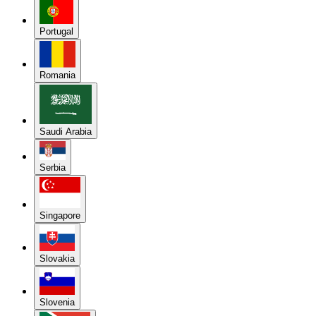
Portugal
Romania
Saudi Arabia
Serbia
Singapore
Slovakia
Slovenia