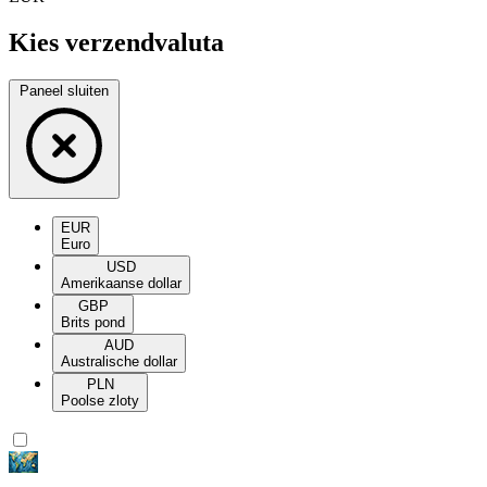
Kies verzendvaluta
Paneel sluiten
EUR
Euro
USD
Amerikaanse dollar
GBP
Brits pond
AUD
Australische dollar
PLN
Poolse zloty