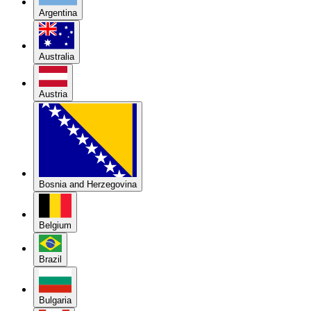
Argentina
Australia
Austria
Bosnia and Herzegovina
Belgium
Brazil
Bulgaria