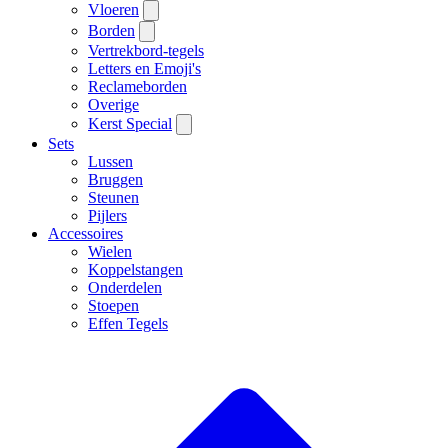
Vloeren
Borden
Vertrekbord-tegels
Letters en Emoji's
Reclameborden
Overige
Kerst Special
Sets
Lussen
Bruggen
Steunen
Pijlers
Accessoires
Wielen
Koppelstangen
Onderdelen
Stoepen
Effen Tegels