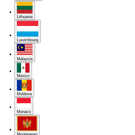
Lithuania
Luxembourg
Malaysia
Mexico
Moldova
Monaco
Montenegro