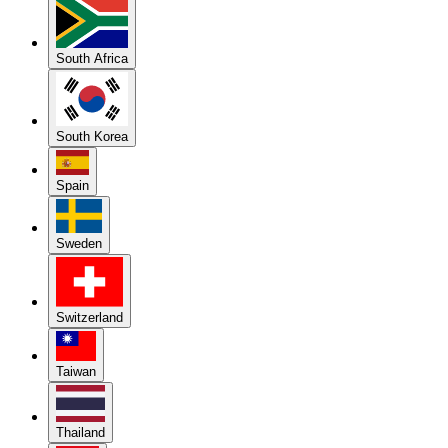
South Africa
South Korea
Spain
Sweden
Switzerland
Taiwan
Thailand