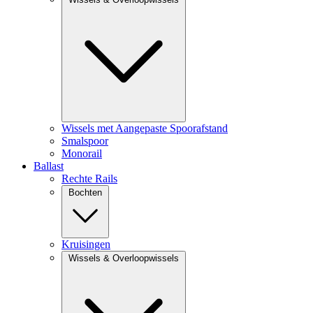
Wissels met Aangepaste Spoorafstand
Smalspoor
Monorail
Ballast
Rechte Rails
Bochten
Kruisingen
Wissels & Overloopwissels