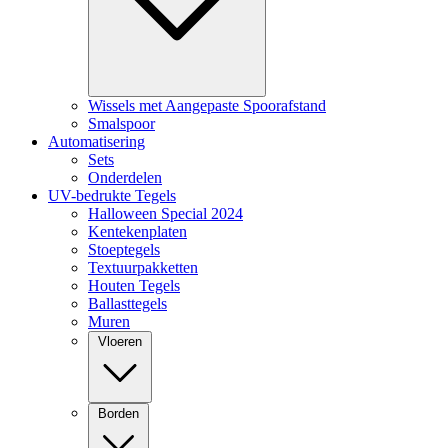
Wissels met Aangepaste Spoorafstand
Smalspoor
Automatisering
Sets
Onderdelen
UV-bedrukte Tegels
Halloween Special 2024
Kentekenplaten
Stoeptegels
Textuurpakketten
Houten Tegels
Ballasttegels
Muren
Vloeren
Borden