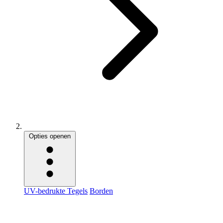
Opties openen
UV-bedrukte Tegels
Borden