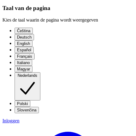
Taal van de pagina
Kies de taal waarin de pagina wordt weergegeven
Čeština
Deutsch
English
Español
Français
Italiano
Magyar
Nederlands
Polski
Slovenčina
Inloggen