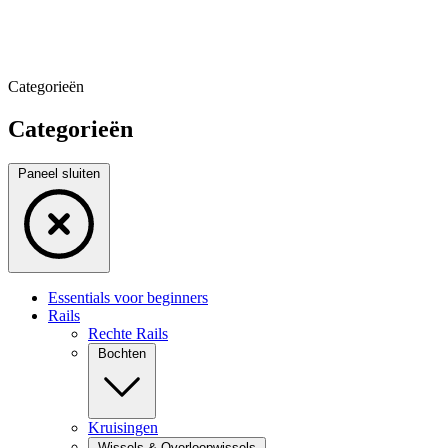
Categorieën
Categorieën
Paneel sluiten
Essentials voor beginners
Rails
Rechte Rails
Bochten
Kruisingen
Wissels & Overloopwissels