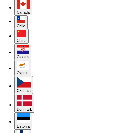
Canada
Chile
China
Croatia
Cyprus
Czechia
Denmark
Estonia