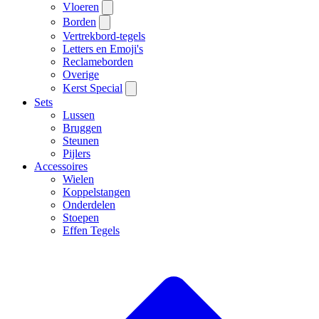
Vloeren
Borden
Vertrekbord-tegels
Letters en Emoji's
Reclameborden
Overige
Kerst Special
Sets
Lussen
Bruggen
Steunen
Pijlers
Accessoires
Wielen
Koppelstangen
Onderdelen
Stoepen
Effen Tegels