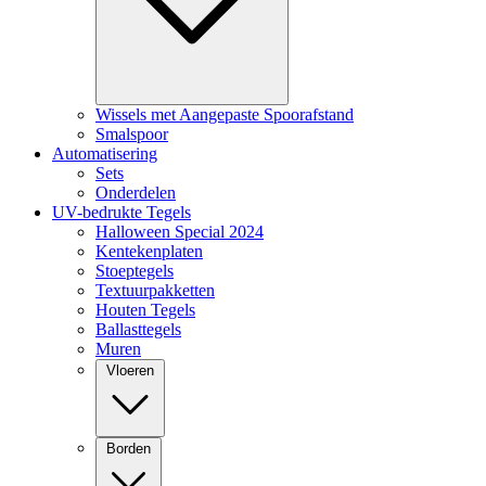
Wissels met Aangepaste Spoorafstand
Smalspoor
Automatisering
Sets
Onderdelen
UV-bedrukte Tegels
Halloween Special 2024
Kentekenplaten
Stoeptegels
Textuurpakketten
Houten Tegels
Ballasttegels
Muren
Vloeren
Borden