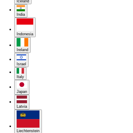
Iceland
India
Indonesia
Ireland
Israel
Italy
Japan
Latvia
Liechtenstein