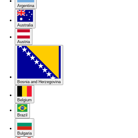
Argentina
Australia
Austria
Bosnia and Herzegovina
Belgium
Brazil
Bulgaria