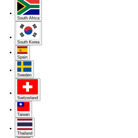
South Africa
South Korea
Spain
Sweden
Switzerland
Taiwan
Thailand