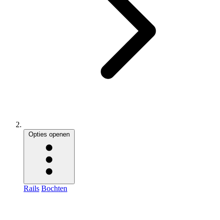
Opties openen
Rails
Bochten