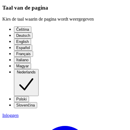
Taal van de pagina
Kies de taal waarin de pagina wordt weergegeven
Čeština
Deutsch
English
Español
Français
Italiano
Magyar
Nederlands
Polski
Slovenčina
Inloggen