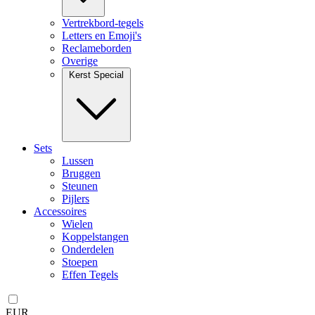
Vertrekbord-tegels
Letters en Emoji's
Reclameborden
Overige
Kerst Special
Sets
Lussen
Bruggen
Steunen
Pijlers
Accessoires
Wielen
Koppelstangen
Onderdelen
Stoepen
Effen Tegels
EUR