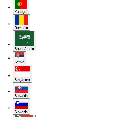
Portugal
Romania
Saudi Arabia
Serbia
Singapore
Slovakia
Slovenia