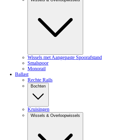
Wissels met Aangepaste Spoorafstand
Smalspoor
Monorail
Ballast
Rechte Rails
Bochten
Kruisingen
Wissels & Overloopwissels