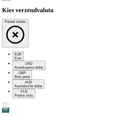
Kies verzendvaluta
Paneel sluiten
EUR
Euro
USD
Amerikaanse dollar
GBP
Brits pond
AUD
Australische dollar
PLN
Poolse zloty