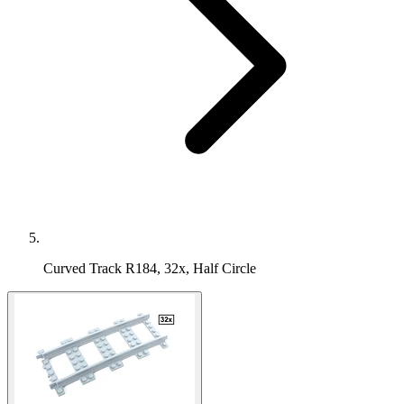
Curved Track R184, 32x, Half Circle