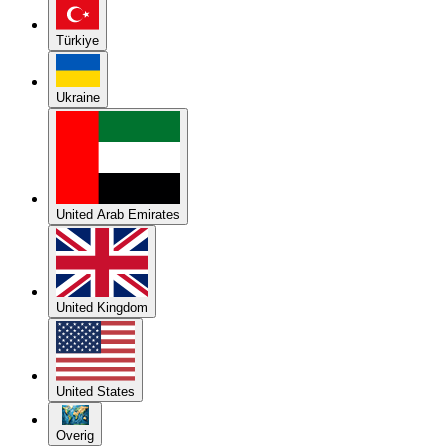
Türkiye
Ukraine
United Arab Emirates
United Kingdom
United States
Overig