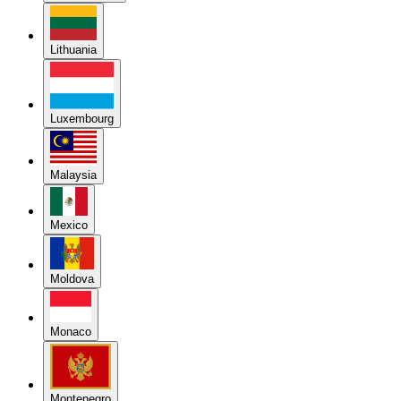
Lithuania
Luxembourg
Malaysia
Mexico
Moldova
Monaco
Montenegro