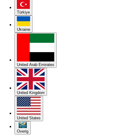
Türkiye
Ukraine
United Arab Emirates
United Kingdom
United States
Overig