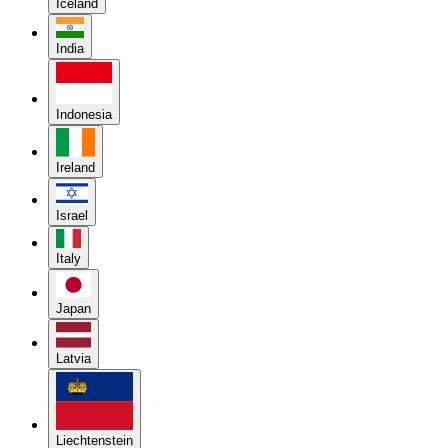
Iceland
India
Indonesia
Ireland
Israel
Italy
Japan
Latvia
Liechtenstein