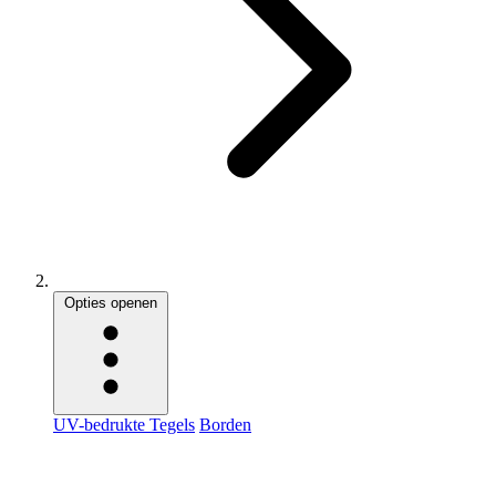
Opties openen
UV-bedrukte Tegels
Borden