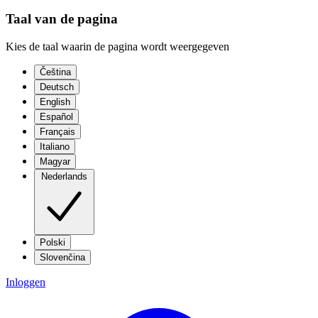
Taal van de pagina
Kies de taal waarin de pagina wordt weergegeven
Čeština
Deutsch
English
Español
Français
Italiano
Magyar
Nederlands
Polski
Slovenčina
Inloggen