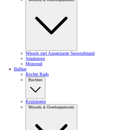
Wissels met Aangepaste Spoorafstand
Smalspoor
Monorail
Ballast
Rechte Rails
Bochten
Kruisingen
Wissels & Overloopwissels