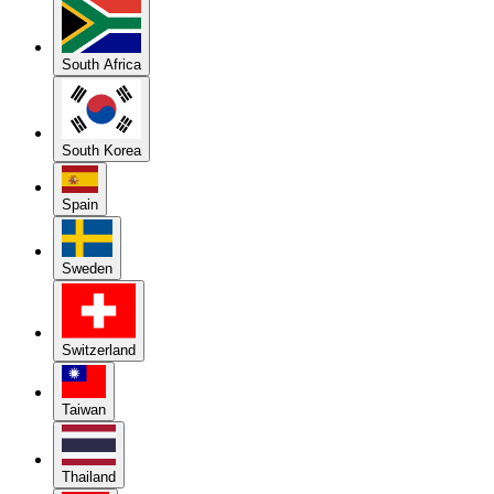
South Africa
South Korea
Spain
Sweden
Switzerland
Taiwan
Thailand