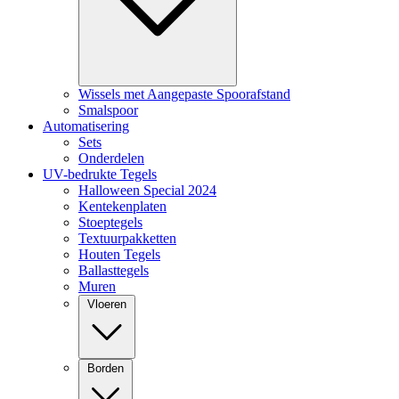
Wissels met Aangepaste Spoorafstand
Smalspoor
Automatisering
Sets
Onderdelen
UV-bedrukte Tegels
Halloween Special 2024
Kentekenplaten
Stoeptegels
Textuurpakketten
Houten Tegels
Ballasttegels
Muren
Vloeren
Borden