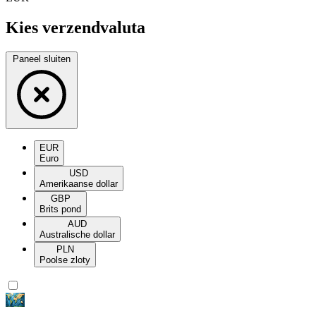
Kies verzendvaluta
Paneel sluiten
EUR
Euro
USD
Amerikaanse dollar
GBP
Brits pond
AUD
Australische dollar
PLN
Poolse zloty