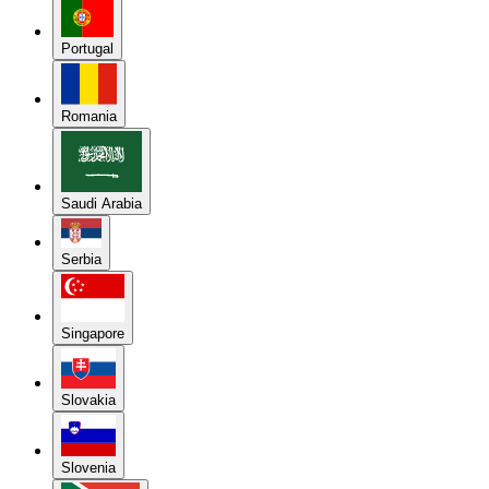
Portugal
Romania
Saudi Arabia
Serbia
Singapore
Slovakia
Slovenia