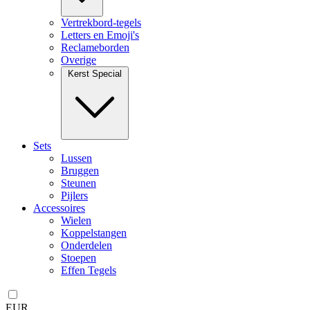
Vertrekbord-tegels
Letters en Emoji's
Reclameborden
Overige
Kerst Special
Sets
Lussen
Bruggen
Steunen
Pijlers
Accessoires
Wielen
Koppelstangen
Onderdelen
Stoepen
Effen Tegels
EUR