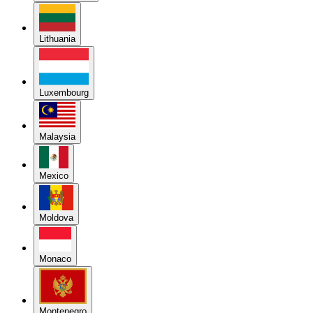
Lithuania
Luxembourg
Malaysia
Mexico
Moldova
Monaco
Montenegro