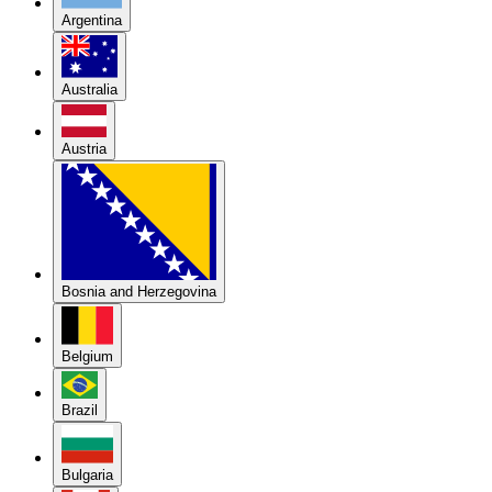
Argentina
Australia
Austria
Bosnia and Herzegovina
Belgium
Brazil
Bulgaria