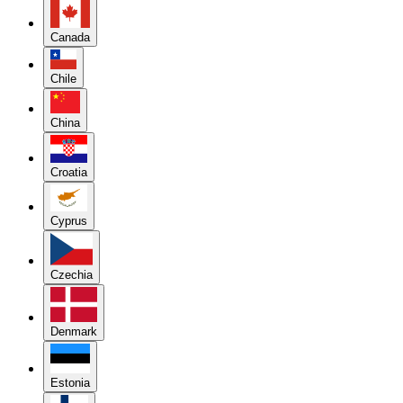
Canada
Chile
China
Croatia
Cyprus
Czechia
Denmark
Estonia