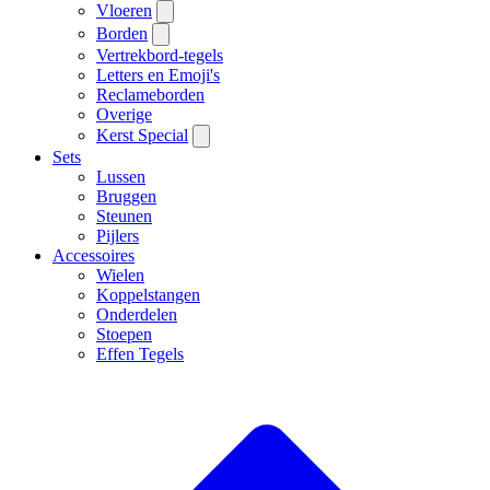
Vloeren
Borden
Vertrekbord-tegels
Letters en Emoji's
Reclameborden
Overige
Kerst Special
Sets
Lussen
Bruggen
Steunen
Pijlers
Accessoires
Wielen
Koppelstangen
Onderdelen
Stoepen
Effen Tegels