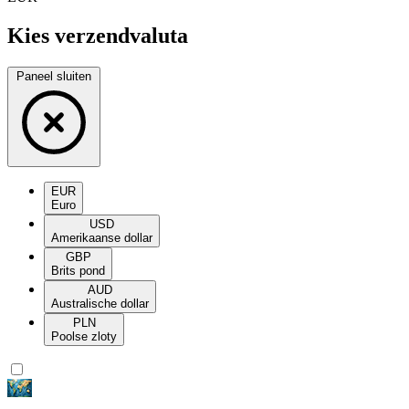
Kies verzendvaluta
Paneel sluiten
EUR
Euro
USD
Amerikaanse dollar
GBP
Brits pond
AUD
Australische dollar
PLN
Poolse zloty