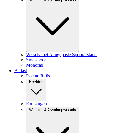
Wissels met Aangepaste Spoorafstand
Smalspoor
Monorail
Ballast
Rechte Rails
Bochten
Kruisingen
Wissels & Overloopwissels