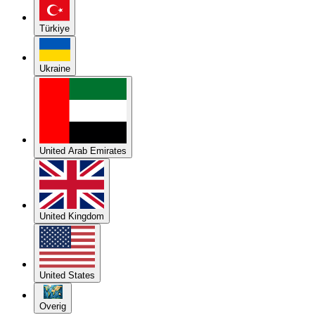
Türkiye
Ukraine
United Arab Emirates
United Kingdom
United States
Overig