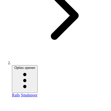
Opties openen
Rails
Smalspoor