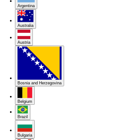
Argentina
Australia
Austria
Bosnia and Herzegovina
Belgium
Brazil
Bulgaria