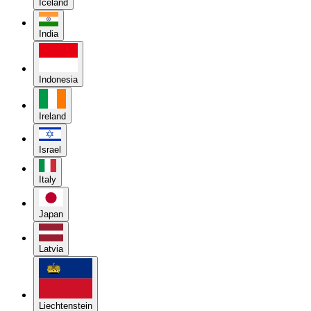
Iceland
India
Indonesia
Ireland
Israel
Italy
Japan
Latvia
Liechtenstein