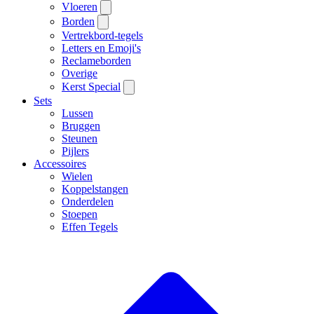
Vloeren
Borden
Vertrekbord-tegels
Letters en Emoji's
Reclameborden
Overige
Kerst Special
Sets
Lussen
Bruggen
Steunen
Pijlers
Accessoires
Wielen
Koppelstangen
Onderdelen
Stoepen
Effen Tegels