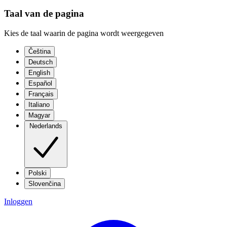
Taal van de pagina
Kies de taal waarin de pagina wordt weergegeven
Čeština
Deutsch
English
Español
Français
Italiano
Magyar
Nederlands
Polski
Slovenčina
Inloggen