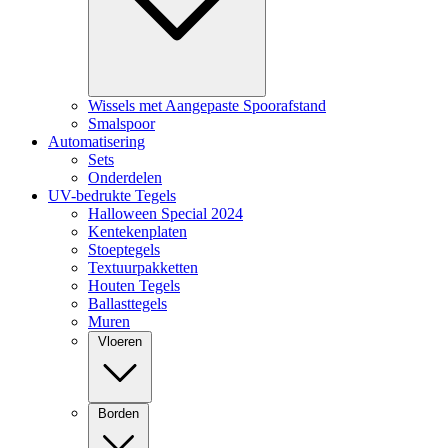
Wissels met Aangepaste Spoorafstand
Smalspoor
Automatisering
Sets
Onderdelen
UV-bedrukte Tegels
Halloween Special 2024
Kentekenplaten
Stoeptegels
Textuurpakketten
Houten Tegels
Ballasttegels
Muren
Vloeren
Borden