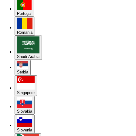
Portugal
Romania
Saudi Arabia
Serbia
Singapore
Slovakia
Slovenia