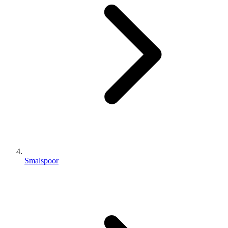
Smalspoor