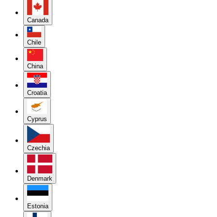
Canada
Chile
China
Croatia
Cyprus
Czechia
Denmark
Estonia