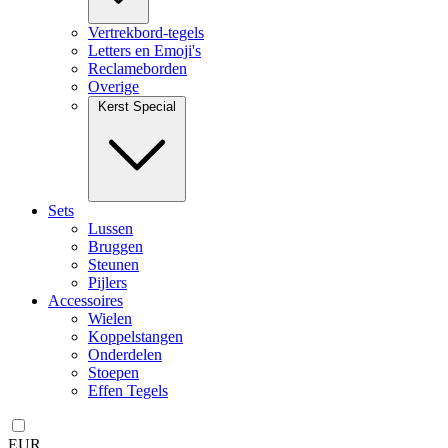
Vertrekbord-tegels
Letters en Emoji's
Reclameborden
Overige
Kerst Special
Sets
Lussen
Bruggen
Steunen
Pijlers
Accessoires
Wielen
Koppelstangen
Onderdelen
Stoepen
Effen Tegels
EUR