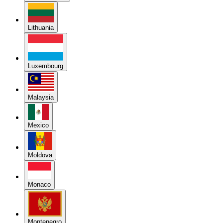
Lithuania
Luxembourg
Malaysia
Mexico
Moldova
Monaco
Montenegro