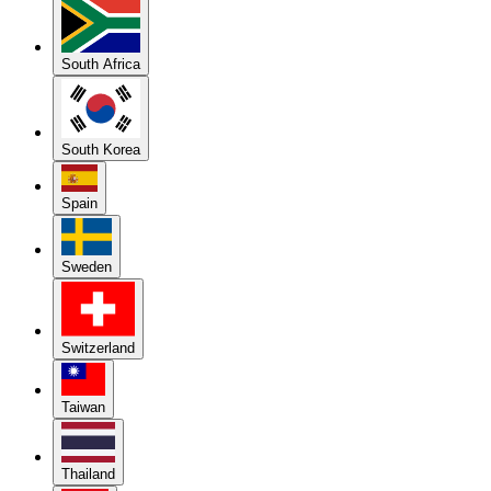
South Africa
South Korea
Spain
Sweden
Switzerland
Taiwan
Thailand