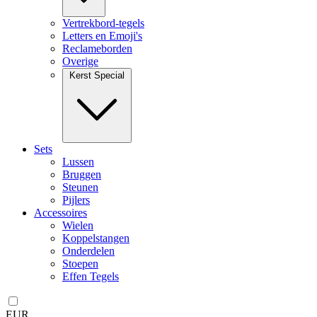
Vertrekbord-tegels
Letters en Emoji's
Reclameborden
Overige
Kerst Special
Sets
Lussen
Bruggen
Steunen
Pijlers
Accessoires
Wielen
Koppelstangen
Onderdelen
Stoepen
Effen Tegels
EUR