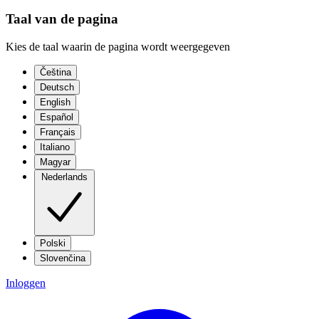
Taal van de pagina
Kies de taal waarin de pagina wordt weergegeven
Čeština
Deutsch
English
Español
Français
Italiano
Magyar
Nederlands
Polski
Slovenčina
Inloggen