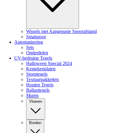
Wissels met Aangepaste Spoorafstand
Smalspoor
Automatisering
Sets
Onderdelen
UV-bedrukte Tegels
Halloween Special 2024
Kentekenplaten
Stoeptegels
Textuurpakketten
Houten Tegels
Ballasttegels
Muren
Vloeren
Borden