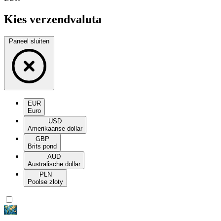
Kies verzendvaluta
Paneel sluiten
EUR
Euro
USD
Amerikaanse dollar
GBP
Brits pond
AUD
Australische dollar
PLN
Poolse zloty