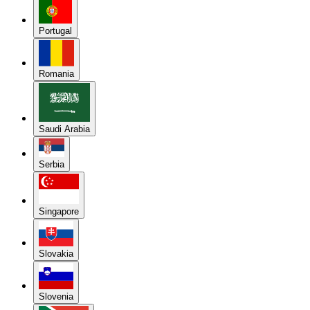
Portugal
Romania
Saudi Arabia
Serbia
Singapore
Slovakia
Slovenia