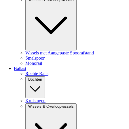
Wissels met Aangepaste Spoorafstand
Smalspoor
Monorail
Ballast
Rechte Rails
Bochten
Kruisingen
Wissels & Overloopwissels