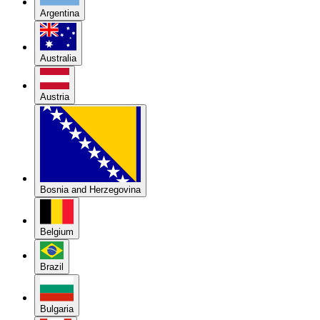
Argentina
Australia
Austria
Bosnia and Herzegovina
Belgium
Brazil
Bulgaria