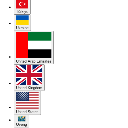
Türkiye
Ukraine
United Arab Emirates
United Kingdom
United States
Overig