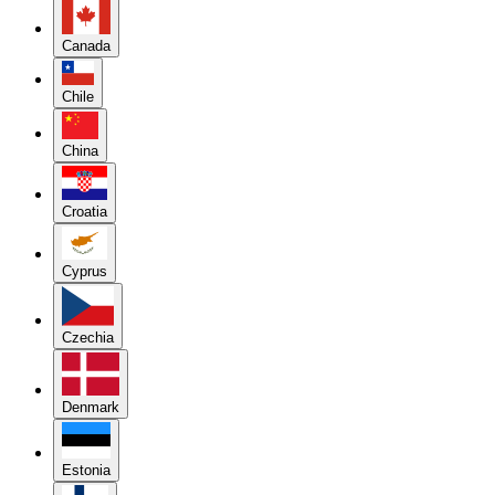
Canada
Chile
China
Croatia
Cyprus
Czechia
Denmark
Estonia