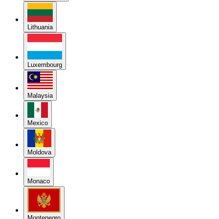
Lithuania
Luxembourg
Malaysia
Mexico
Moldova
Monaco
Montenegro