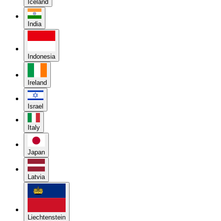
Iceland
India
Indonesia
Ireland
Israel
Italy
Japan
Latvia
Liechtenstein