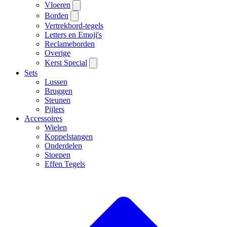
Vloeren
Borden
Vertrekbord-tegels
Letters en Emoji's
Reclameborden
Overige
Kerst Special
Sets
Lussen
Bruggen
Steunen
Pijlers
Accessoires
Wielen
Koppelstangen
Onderdelen
Stoepen
Effen Tegels