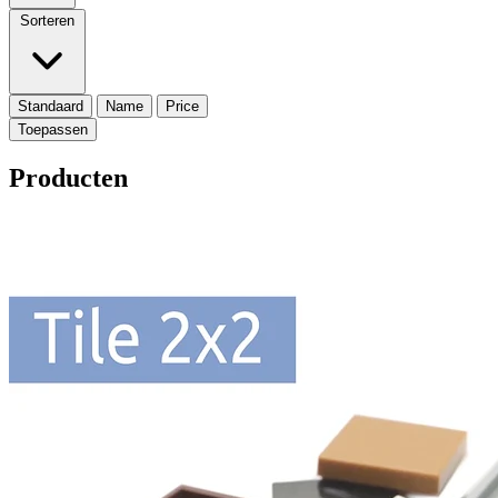
Sorteren
Standaard
Name
Price
Producten