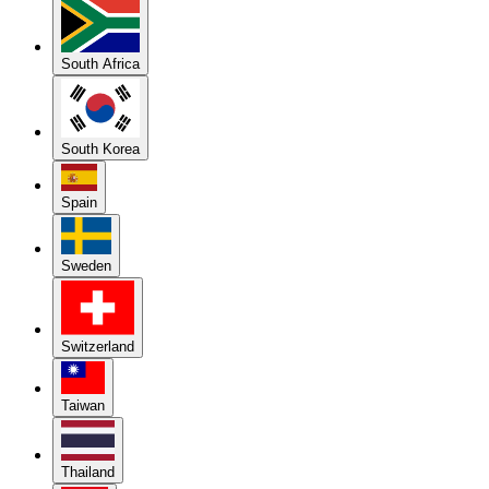
South Africa
South Korea
Spain
Sweden
Switzerland
Taiwan
Thailand