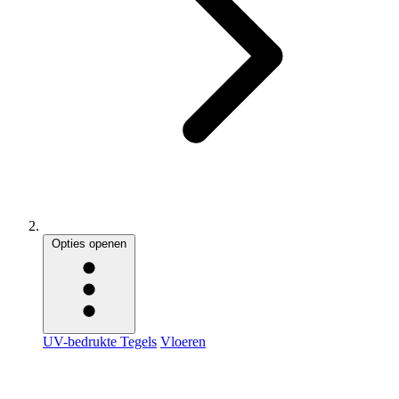
Opties openen
UV-bedrukte Tegels
Vloeren