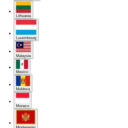
Lithuania
Luxembourg
Malaysia
Mexico
Moldova
Monaco
Montenegro