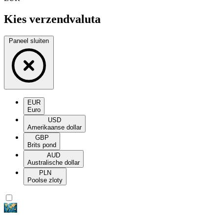
Kies verzendvaluta
Paneel sluiten
EUR
Euro
USD
Amerikaanse dollar
GBP
Brits pond
AUD
Australische dollar
PLN
Poolse zloty