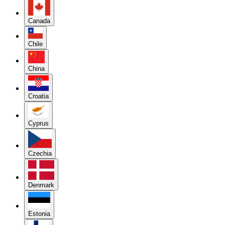
Canada
Chile
China
Croatia
Cyprus
Czechia
Denmark
Estonia