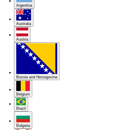
Argentina
Australia
Austria
Bosnia and Herzegovina
Belgium
Brazil
Bulgaria