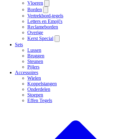
Vloeren
Borden
Vertrekbord-tegels
Letters en Emoji's
Reclameborden
Overige
Kerst Special
Sets
Lussen
Bruggen
Steunen
Pijlers
Accessoires
Wielen
Koppelstangen
Onderdelen
Stoepen
Effen Tegels