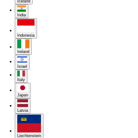
Iceland
India
Indonesia
Ireland
Israel
Italy
Japan
Latvia
Liechtenstein