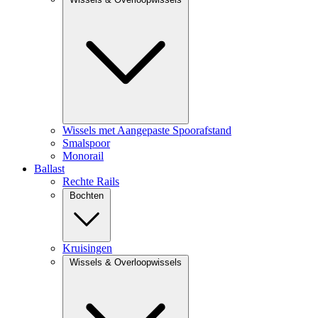
Wissels met Aangepaste Spoorafstand
Smalspoor
Monorail
Ballast
Rechte Rails
Bochten
Kruisingen
Wissels & Overloopwissels