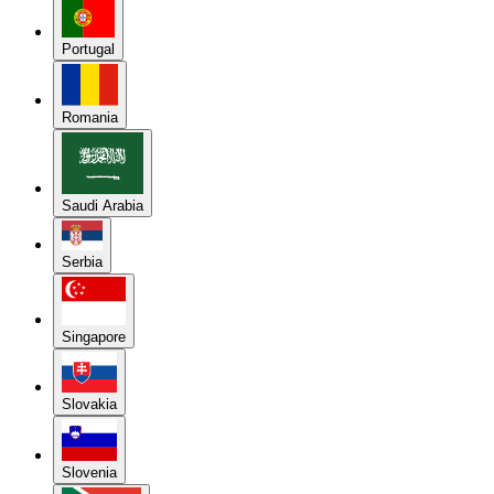
Portugal
Romania
Saudi Arabia
Serbia
Singapore
Slovakia
Slovenia