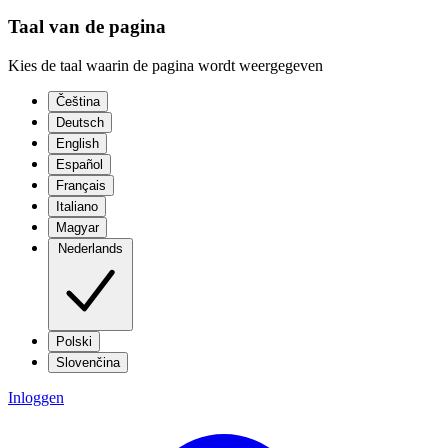
Taal van de pagina
Kies de taal waarin de pagina wordt weergegeven
Čeština
Deutsch
English
Español
Français
Italiano
Magyar
Nederlands
Polski
Slovenčina
Inloggen