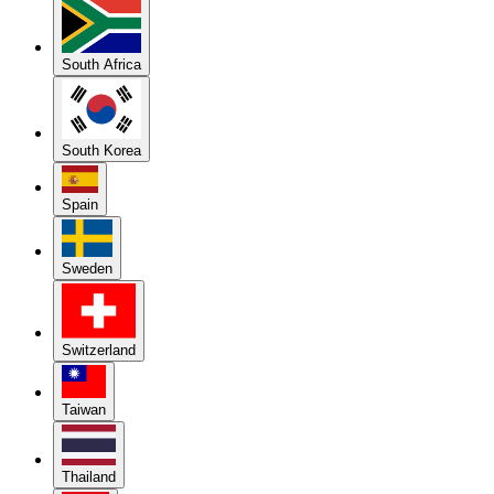
South Africa
South Korea
Spain
Sweden
Switzerland
Taiwan
Thailand