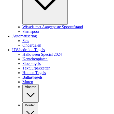
Wissels met Aangepaste Spoorafstand
Smalspoor
Automatisering
Sets
Onderdelen
UV-bedrukte Tegels
Halloween Special 2024
Kentekenplaten
Stoeptegels
Textuurpakketten
Houten Tegels
Ballasttegels
Muren
Vloeren
Borden