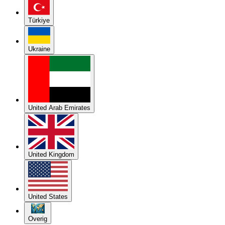
Türkiye
Ukraine
United Arab Emirates
United Kingdom
United States
Overig