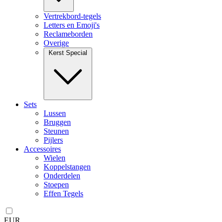
Vertrekbord-tegels
Letters en Emoji's
Reclameborden
Overige
Kerst Special
Sets
Lussen
Bruggen
Steunen
Pijlers
Accessoires
Wielen
Koppelstangen
Onderdelen
Stoepen
Effen Tegels
EUR