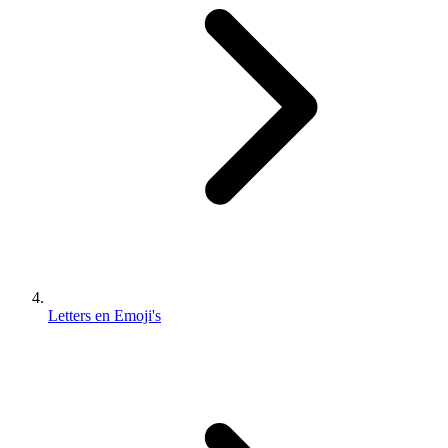
Letters en Emoji's