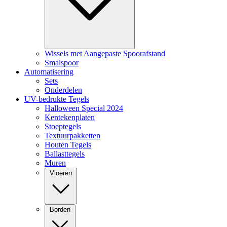
Wissels met Aangepaste Spoorafstand
Smalspoor
Automatisering
Sets
Onderdelen
UV-bedrukte Tegels
Halloween Special 2024
Kentekenplaten
Stoeptegels
Textuurpakketten
Houten Tegels
Ballasttegels
Muren
Vloeren
Borden