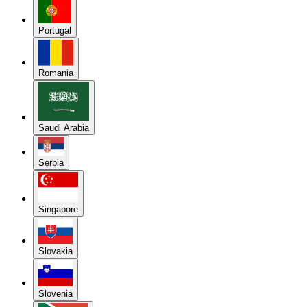
Portugal
Romania
Saudi Arabia
Serbia
Singapore
Slovakia
Slovenia