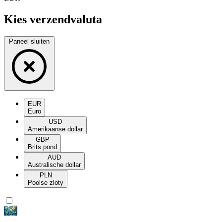
Kies verzendvaluta
Paneel sluiten
EUR
Euro
USD
Amerikaanse dollar
GBP
Brits pond
AUD
Australische dollar
PLN
Poolse zloty