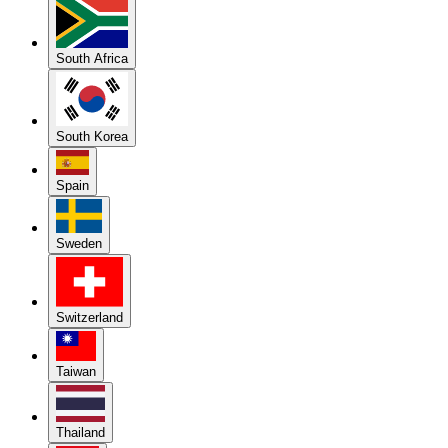
South Africa
South Korea
Spain
Sweden
Switzerland
Taiwan
Thailand