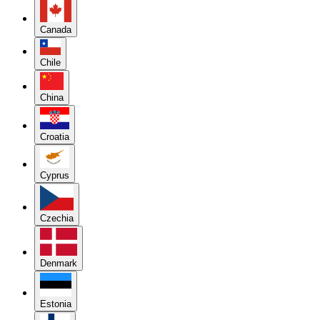
Canada
Chile
China
Croatia
Cyprus
Czechia
Denmark
Estonia