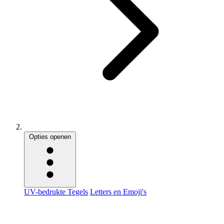
Opties openen
UV-bedrukte Tegels
Letters en Emoji's