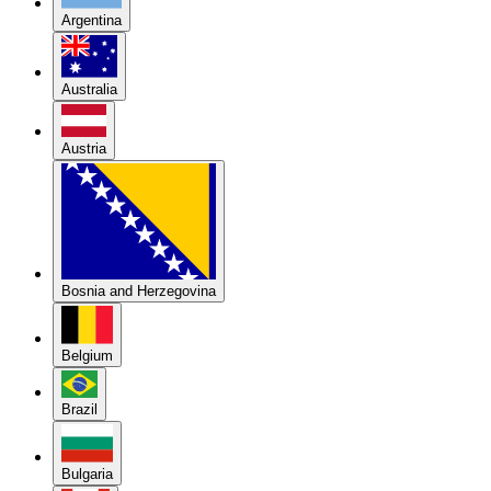
Argentina
Australia
Austria
Bosnia and Herzegovina
Belgium
Brazil
Bulgaria