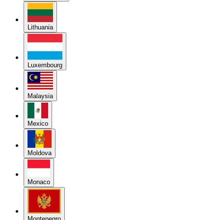
Lithuania
Luxembourg
Malaysia
Mexico
Moldova
Monaco
Montenegro