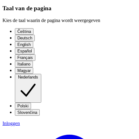
Taal van de pagina
Kies de taal waarin de pagina wordt weergegeven
Čeština
Deutsch
English
Español
Français
Italiano
Magyar
Nederlands
Polski
Slovenčina
Inloggen