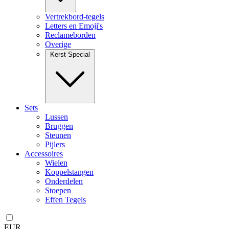
Vertrekbord-tegels
Letters en Emoji's
Reclameborden
Overige
Kerst Special
Sets
Lussen
Bruggen
Steunen
Pijlers
Accessoires
Wielen
Koppelstangen
Onderdelen
Stoepen
Effen Tegels
EUR