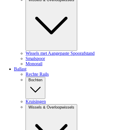
Wissels met Aangepaste Spoorafstand
Smalspoor
Monorail
Ballast
Rechte Rails
Bochten
Kruisingen
Wissels & Overloopwissels