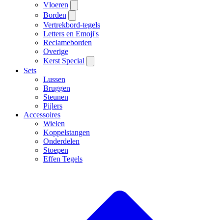
Vloeren
Borden
Vertrekbord-tegels
Letters en Emoji's
Reclameborden
Overige
Kerst Special
Sets
Lussen
Bruggen
Steunen
Pijlers
Accessoires
Wielen
Koppelstangen
Onderdelen
Stoepen
Effen Tegels