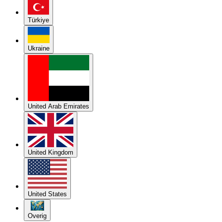
Türkiye
Ukraine
United Arab Emirates
United Kingdom
United States
Overig