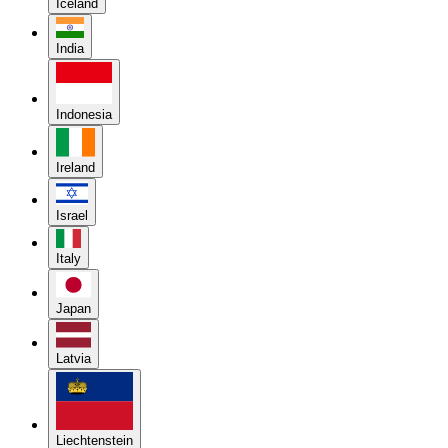
Iceland
India
Indonesia
Ireland
Israel
Italy
Japan
Latvia
Liechtenstein