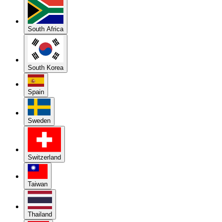
South Africa
South Korea
Spain
Sweden
Switzerland
Taiwan
Thailand