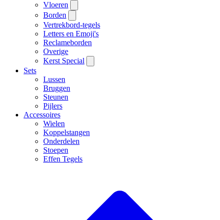
Vloeren
Borden
Vertrekbord-tegels
Letters en Emoji's
Reclameborden
Overige
Kerst Special
Sets
Lussen
Bruggen
Steunen
Pijlers
Accessoires
Wielen
Koppelstangen
Onderdelen
Stoepen
Effen Tegels