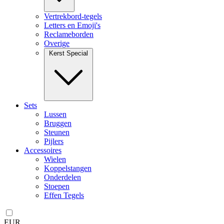
Vertrekbord-tegels
Letters en Emoji's
Reclameborden
Overige
Kerst Special
Sets
Lussen
Bruggen
Steunen
Pijlers
Accessoires
Wielen
Koppelstangen
Onderdelen
Stoepen
Effen Tegels
EUR