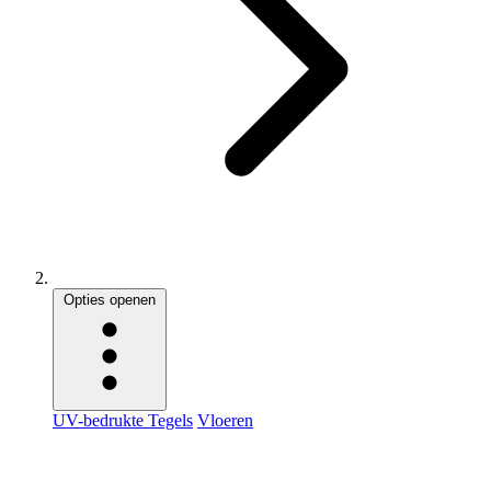
Opties openen
UV-bedrukte Tegels
Vloeren