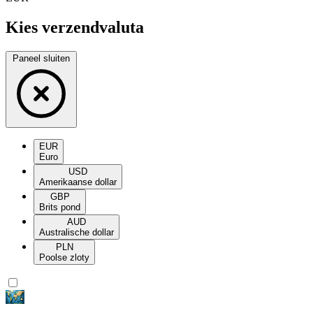
Kies verzendvaluta
Paneel sluiten
EUR
Euro
USD
Amerikaanse dollar
GBP
Brits pond
AUD
Australische dollar
PLN
Poolse zloty