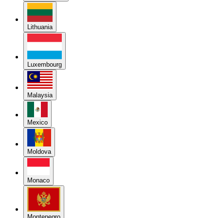
Lithuania
Luxembourg
Malaysia
Mexico
Moldova
Monaco
Montenegro