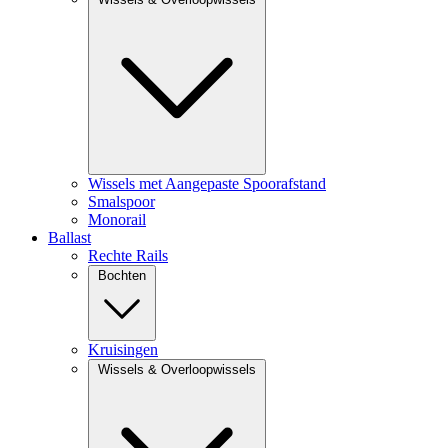
Wissels met Aangepaste Spoorafstand
Smalspoor
Monorail
Ballast
Rechte Rails
Bochten
Kruisingen
Wissels & Overloopwissels