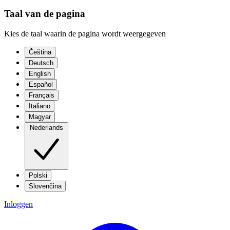
Taal van de pagina
Kies de taal waarin de pagina wordt weergegeven
Čeština
Deutsch
English
Español
Français
Italiano
Magyar
Nederlands
Polski
Slovenčina
Inloggen