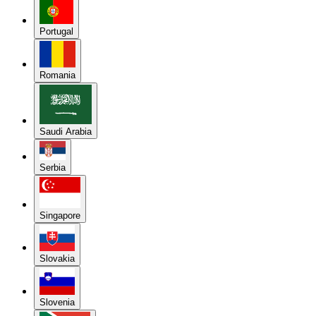
Portugal
Romania
Saudi Arabia
Serbia
Singapore
Slovakia
Slovenia