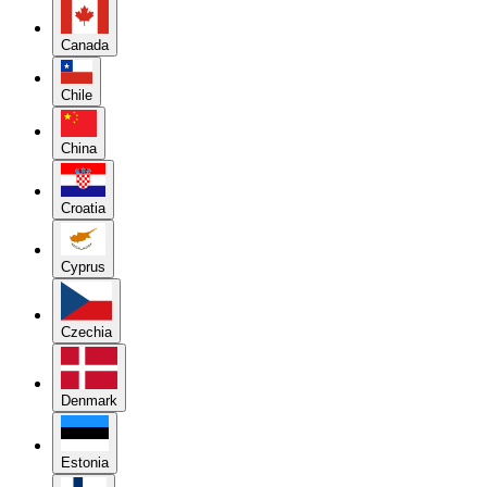
Canada
Chile
China
Croatia
Cyprus
Czechia
Denmark
Estonia