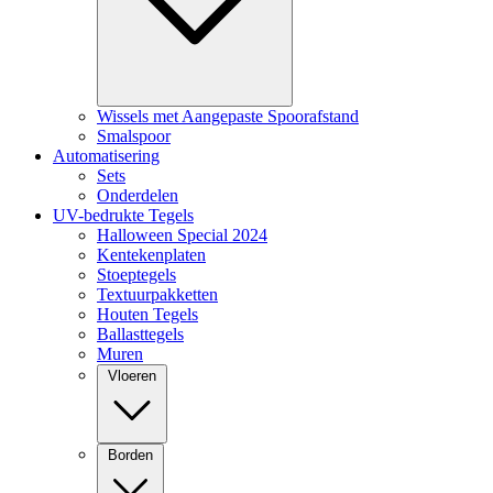
Wissels met Aangepaste Spoorafstand
Smalspoor
Automatisering
Sets
Onderdelen
UV-bedrukte Tegels
Halloween Special 2024
Kentekenplaten
Stoeptegels
Textuurpakketten
Houten Tegels
Ballasttegels
Muren
Vloeren
Borden