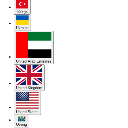
Türkiye
Ukraine
United Arab Emirates
United Kingdom
United States
Overig