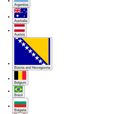
Argentina
Australia
Austria
Bosnia and Herzegovina
Belgium
Brazil
Bulgaria