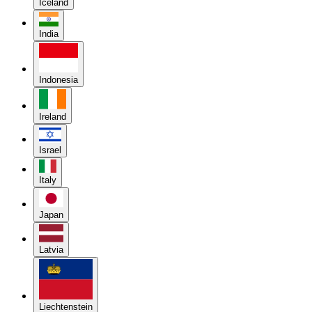
Iceland
India
Indonesia
Ireland
Israel
Italy
Japan
Latvia
Liechtenstein