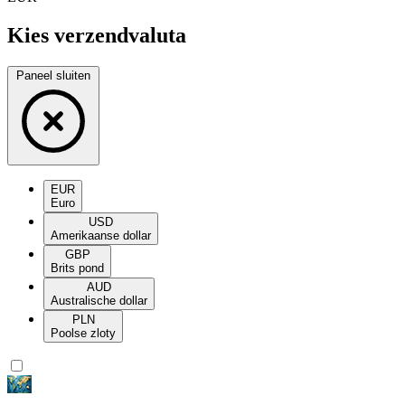
Kies verzendvaluta
Paneel sluiten
EUR
Euro
USD
Amerikaanse dollar
GBP
Brits pond
AUD
Australische dollar
PLN
Poolse zloty