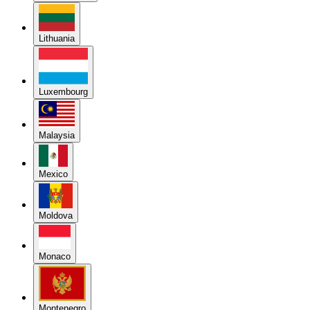
Lithuania
Luxembourg
Malaysia
Mexico
Moldova
Monaco
Montenegro