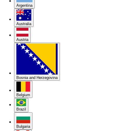
Argentina
Australia
Austria
Bosnia and Herzegovina
Belgium
Brazil
Bulgaria