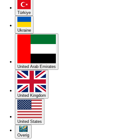
Türkiye
Ukraine
United Arab Emirates
United Kingdom
United States
Overig