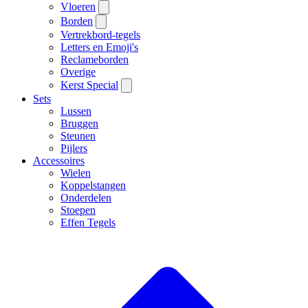
Vloeren
Borden
Vertrekbord-tegels
Letters en Emoji's
Reclameborden
Overige
Kerst Special
Sets
Lussen
Bruggen
Steunen
Pijlers
Accessoires
Wielen
Koppelstangen
Onderdelen
Stoepen
Effen Tegels