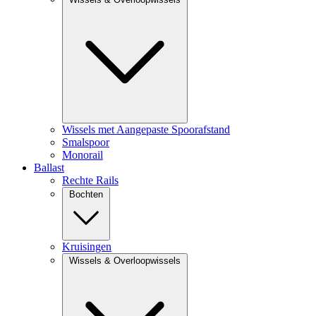
Wissels met Aangepaste Spoorafstand
Smalspoor
Monorail
Ballast
Rechte Rails
Bochten
Kruisingen
Wissels & Overloopwissels