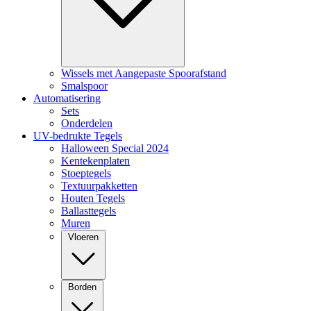
Wissels met Aangepaste Spoorafstand
Smalspoor
Automatisering
Sets
Onderdelen
UV-bedrukte Tegels
Halloween Special 2024
Kentekenplaten
Stoeptegels
Textuurpakketten
Houten Tegels
Ballasttegels
Muren
Vloeren
Borden