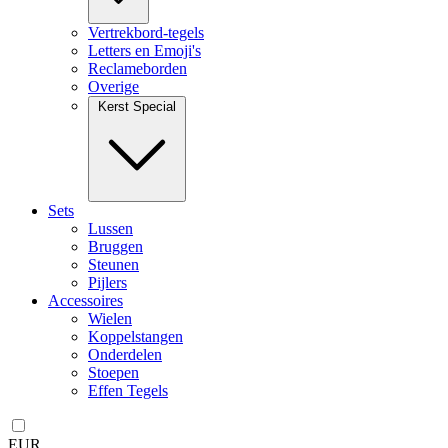
Vertrekbord-tegels
Letters en Emoji's
Reclameborden
Overige
Kerst Special
Sets
Lussen
Bruggen
Steunen
Pijlers
Accessoires
Wielen
Koppelstangen
Onderdelen
Stoepen
Effen Tegels
EUR