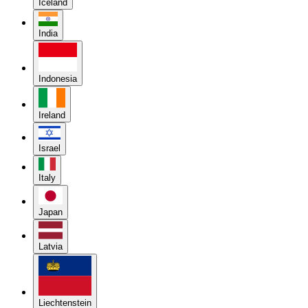
Iceland
India
Indonesia
Ireland
Israel
Italy
Japan
Latvia
Liechtenstein