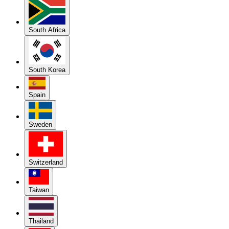
South Africa
South Korea
Spain
Sweden
Switzerland
Taiwan
Thailand