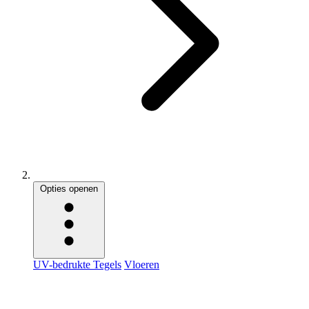
Opties openen
UV-bedrukte Tegels
Vloeren