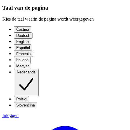
Taal van de pagina
Kies de taal waarin de pagina wordt weergegeven
Čeština
Deutsch
English
Español
Français
Italiano
Magyar
Nederlands
Polski
Slovenčina
Inloggen