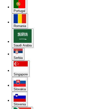
Portugal
Romania
Saudi Arabia
Serbia
Singapore
Slovakia
Slovenia