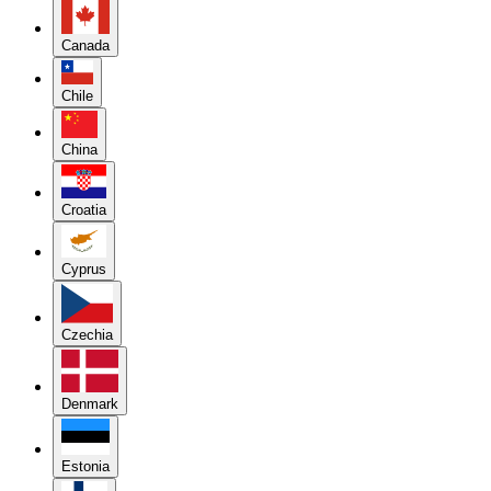
Canada
Chile
China
Croatia
Cyprus
Czechia
Denmark
Estonia