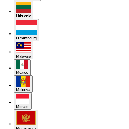
Lithuania
Luxembourg
Malaysia
Mexico
Moldova
Monaco
Montenegro