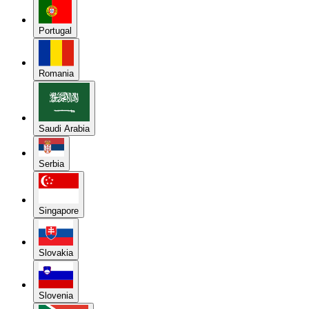
Portugal
Romania
Saudi Arabia
Serbia
Singapore
Slovakia
Slovenia