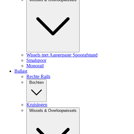
Wissels met Aangepaste Spoorafstand
Smalspoor
Monorail
Ballast
Rechte Rails
Bochten
Kruisingen
Wissels & Overloopwissels