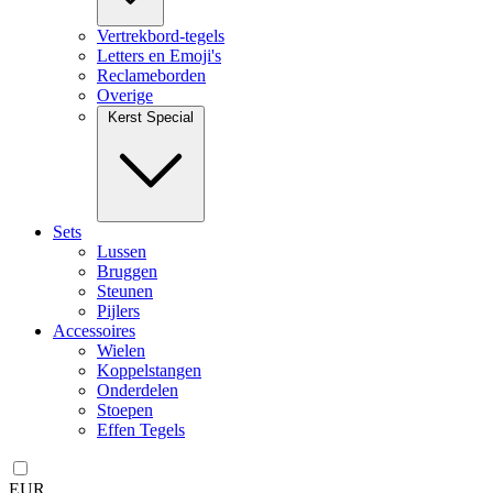
Vertrekbord-tegels
Letters en Emoji's
Reclameborden
Overige
Kerst Special
Sets
Lussen
Bruggen
Steunen
Pijlers
Accessoires
Wielen
Koppelstangen
Onderdelen
Stoepen
Effen Tegels
EUR