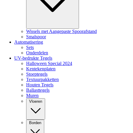
Wissels met Aangepaste Spoorafstand
Smalspoor
Automatisering
Sets
Onderdelen
UV-bedrukte Tegels
Halloween Special 2024
Kentekenplaten
Stoeptegels
Textuurpakketten
Houten Tegels
Ballasttegels
Muren
Vloeren
Borden