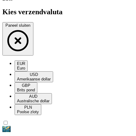
Kies verzendvaluta
Paneel sluiten
EUR
Euro
USD
Amerikaanse dollar
GBP
Brits pond
AUD
Australische dollar
PLN
Poolse zloty