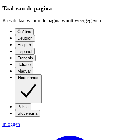
Taal van de pagina
Kies de taal waarin de pagina wordt weergegeven
Čeština
Deutsch
English
Español
Français
Italiano
Magyar
Nederlands
Polski
Slovenčina
Inloggen