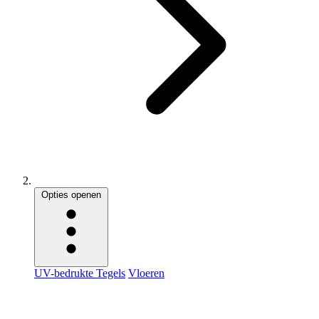
Opties openen
UV-bedrukte Tegels
Vloeren