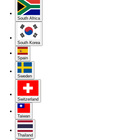
South Africa
South Korea
Spain
Sweden
Switzerland
Taiwan
Thailand