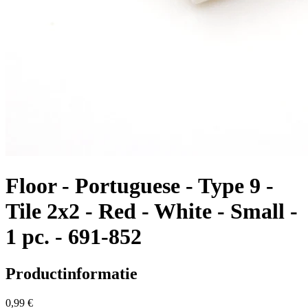
Floor - Portuguese - Type 9 -
Tile 2x2 - Red - White - Small -
1 pc. - 691-852
Productinformatie
0,99 €