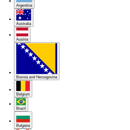
Argentina
Australia
Austria
Bosnia and Herzegovina
Belgium
Brazil
Bulgaria