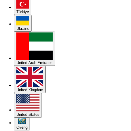
Türkiye
Ukraine
United Arab Emirates
United Kingdom
United States
Overig