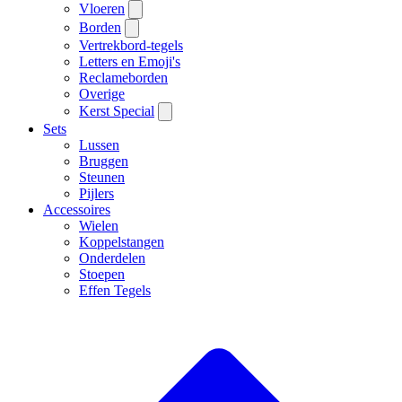
Vloeren
Borden
Vertrekbord-tegels
Letters en Emoji's
Reclameborden
Overige
Kerst Special
Sets
Lussen
Bruggen
Steunen
Pijlers
Accessoires
Wielen
Koppelstangen
Onderdelen
Stoepen
Effen Tegels