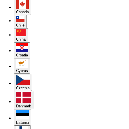
Canada
Chile
China
Croatia
Cyprus
Czechia
Denmark
Estonia