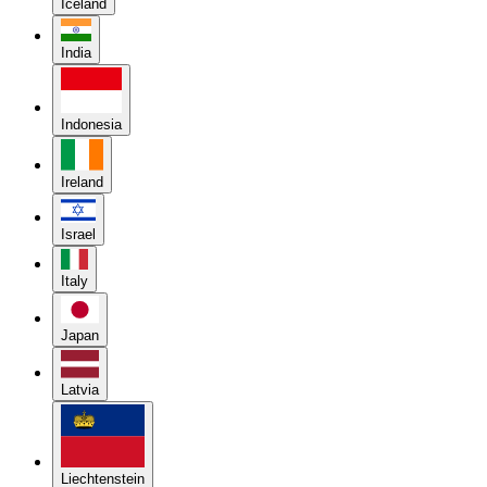
Iceland
India
Indonesia
Ireland
Israel
Italy
Japan
Latvia
Liechtenstein