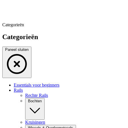
Categorieën
Categorieën
Paneel sluiten
Essentials voor beginners
Rails
Rechte Rails
Bochten
Kruisingen
Wissels & Overloopwissels