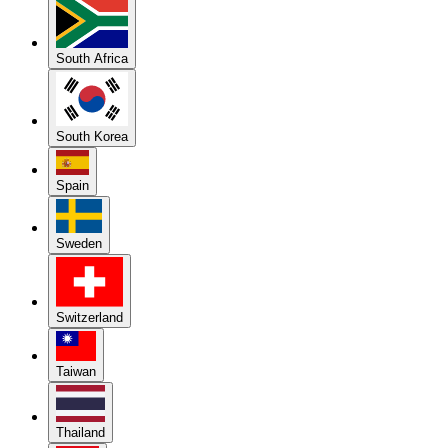
South Africa
South Korea
Spain
Sweden
Switzerland
Taiwan
Thailand