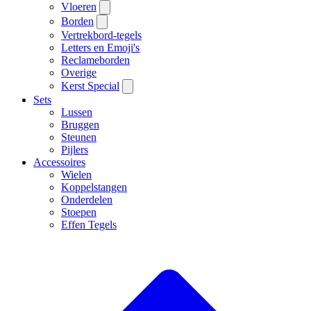
Vloeren
Borden
Vertrekbord-tegels
Letters en Emoji's
Reclameborden
Overige
Kerst Special
Sets
Lussen
Bruggen
Steunen
Pijlers
Accessoires
Wielen
Koppelstangen
Onderdelen
Stoepen
Effen Tegels