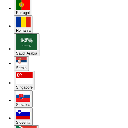
Portugal
Romania
Saudi Arabia
Serbia
Singapore
Slovakia
Slovenia