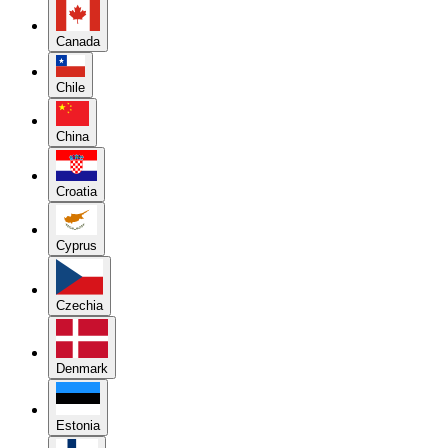
Canada
Chile
China
Croatia
Cyprus
Czechia
Denmark
Estonia