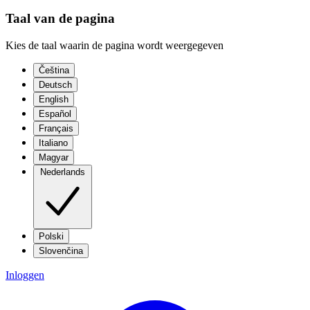
Taal van de pagina
Kies de taal waarin de pagina wordt weergegeven
Čeština
Deutsch
English
Español
Français
Italiano
Magyar
Nederlands
Polski
Slovenčina
Inloggen