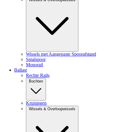
Wissels met Aangepaste Spoorafstand
Smalspoor
Monorail
Ballast
Rechte Rails
Bochten
Kruisingen
Wissels & Overloopwissels