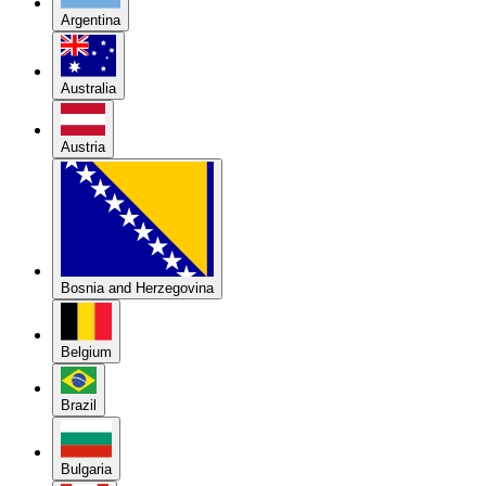
Argentina
Australia
Austria
Bosnia and Herzegovina
Belgium
Brazil
Bulgaria