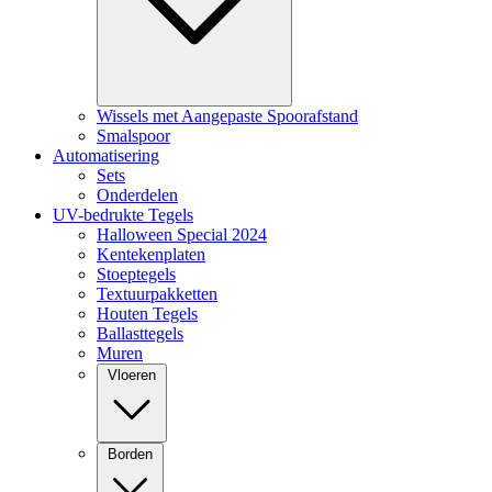
Wissels met Aangepaste Spoorafstand
Smalspoor
Automatisering
Sets
Onderdelen
UV-bedrukte Tegels
Halloween Special 2024
Kentekenplaten
Stoeptegels
Textuurpakketten
Houten Tegels
Ballasttegels
Muren
Vloeren
Borden