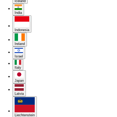
Iceland
India
Indonesia
Ireland
Israel
Italy
Japan
Latvia
Liechtenstein