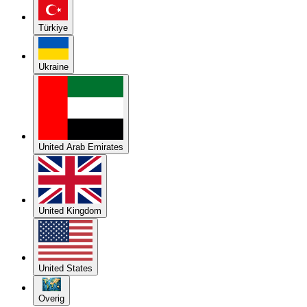
Türkiye
Ukraine
United Arab Emirates
United Kingdom
United States
Overig