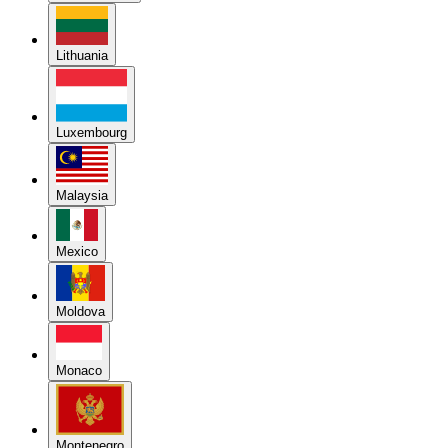
Lithuania
Luxembourg
Malaysia
Mexico
Moldova
Monaco
Montenegro