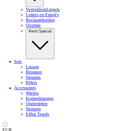
Vertrekbord-tegels
Letters en Emoji's
Reclameborden
Overige
Kerst Special
Sets
Lussen
Bruggen
Steunen
Pijlers
Accessoires
Wielen
Koppelstangen
Onderdelen
Stoepen
Effen Tegels
EUR