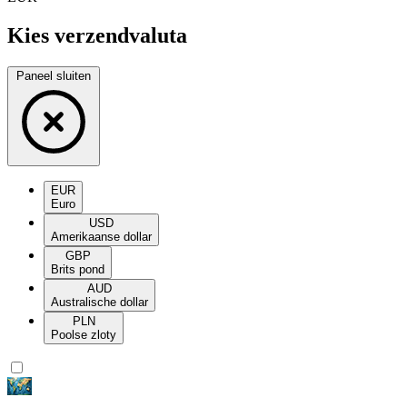
Kies verzendvaluta
Paneel sluiten
EUR
Euro
USD
Amerikaanse dollar
GBP
Brits pond
AUD
Australische dollar
PLN
Poolse zloty